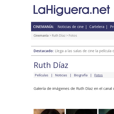
CINEMANÍA:
Noticias de cine
Cartelera
Pr
Cinemanía
>
Ruth Díaz
> Fotos
Destacado:
Llega a las salas de cine la películ
Ruth Díaz
Películas
Noticias
Biografía
Fotos
Galería de imágenes de Ruth Díaz en el canal 