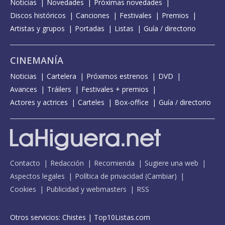
Noticias
Novedades
Próximas novedades
Discos históricos
Canciones
Festivales
Premios
Artistas y grupos
Portadas
Listas
Guía / directorio
CINEMANÍA
Noticias
Cartelera
Próximos estrenos
DVD
Avances
Tráilers
Festivales + premios
Actores y actrices
Carteles
Box-office
Guía / directorio
Contacto
Redacción
Recomienda
Sugiere una web
Aspectos legales
Política de privacidad
(
Cambiar
)
Cookies
Publicidad y webmasters
RSS
Otros servicios:
Chistes
|
Top10Listas.com