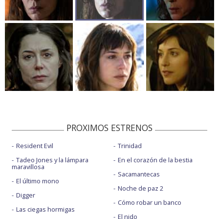
PROXIMOS ESTRENOS
Resident Evil
Trinidad
Tadeo Jones y la lámpara
En el corazón de la bestia
maravillosa
Sacamantecas
El último mono
Noche de paz 2
Digger
Cómo robar un banco
Las ciegas hormigas
El nido