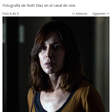
Fotografía de Ruth Díaz en el canal de cine.
Foto 8 de 9
<< Anterior
Siguiente >>