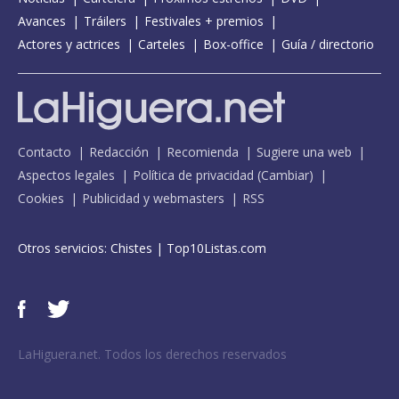
Avances
Tráilers
Festivales + premios
Actores y actrices
Carteles
Box-office
Guía / directorio
Contacto
Redacción
Recomienda
Sugiere una web
Aspectos legales
Política de privacidad
(
Cambiar
)
Cookies
Publicidad y webmasters
RSS
Otros servicios:
Chistes
|
Top10Listas.com
LaHiguera.net. Todos los derechos reservados