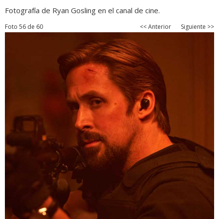
Fotografía de Ryan Gosling en el canal de cine.
Foto 56 de 60
<< Anterior
Siguiente >>