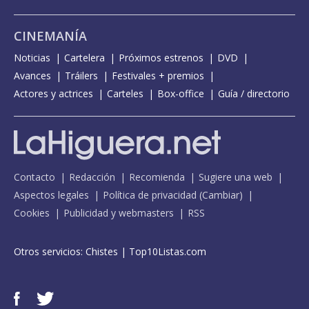
CINEMANÍA
Noticias
Cartelera
Próximos estrenos
DVD
Avances
Tráilers
Festivales + premios
Actores y actrices
Carteles
Box-office
Guía / directorio
Contacto
Redacción
Recomienda
Sugiere una web
Aspectos legales
Política de privacidad
(
Cambiar
)
Cookies
Publicidad y webmasters
RSS
Otros servicios:
Chistes
|
Top10Listas.com