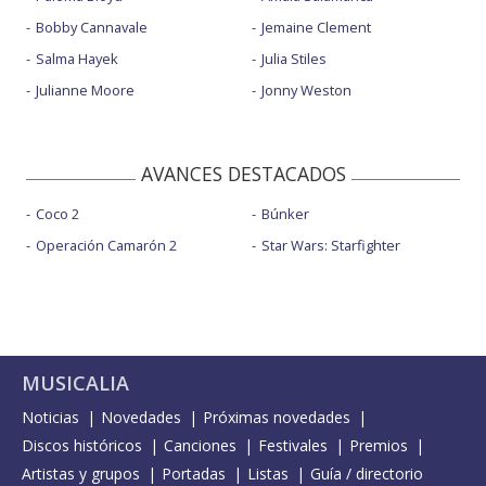
Bobby Cannavale
Jemaine Clement
Salma Hayek
Julia Stiles
Julianne Moore
Jonny Weston
AVANCES DESTACADOS
Coco 2
Búnker
Operación Camarón 2
Star Wars: Starfighter
MUSICALIA
Noticias
Novedades
Próximas novedades
Discos históricos
Canciones
Festivales
Premios
Artistas y grupos
Portadas
Listas
Guía / directorio