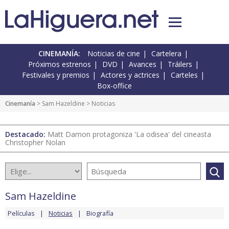
CINEMANÍA:
Noticias de cine
Cartelera
Próximos estrenos
DVD
Avances
Tráilers
Festivales y premios
Actores y actrices
Carteles
Box-office
Cinemanía
>
Sam Hazeldine
> Noticias
Destacado:
Matt Damon protagoniza 'La odisea' del cineasta
Christopher Nolan
Sam Hazeldine
Películas
Noticias
Biografía