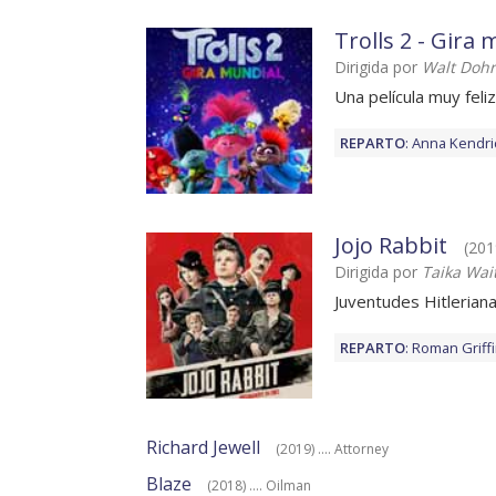
Trolls 2 - Gira
Dirigida por
Walt Dohr
Una película muy feliz
REPARTO
:
Anna Kendri
Jojo Rabbit
(201
Dirigida por
Taika Wait
Juventudes Hitlerian
REPARTO
:
Roman Griffi
Richard Jewell
(2019) .... Attorney
Blaze
(2018) .... Oilman