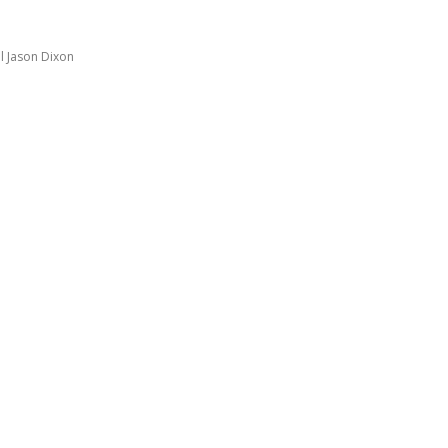
ial Jason Dixon