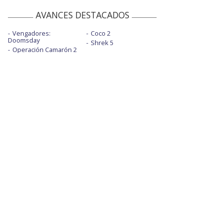
AVANCES DESTACADOS
Vengadores:
Coco 2
Doomsday
Shrek 5
Operación Camarón 2