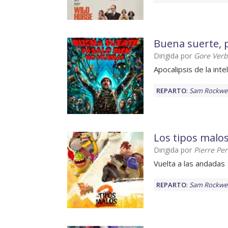
Buena suerte, 
Dirigida por
Gore Verb
Apocalipsis de la intel
REPARTO
:
Sam Rockwel
Los tipos malos
Dirigida por
Pierre Per
Vuelta a las andadas
REPARTO
:
Sam Rockwel