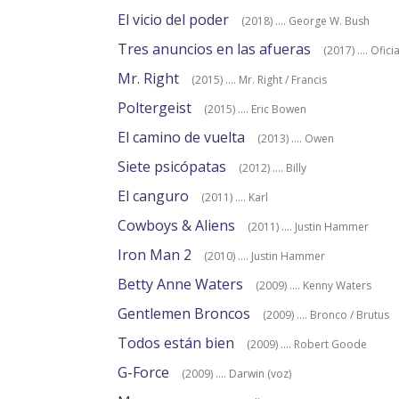
El vicio del poder
(2018) .... George W. Bush
Tres anuncios en las afueras
(2017) .... Ofic
Mr. Right
(2015) .... Mr. Right / Francis
Poltergeist
(2015) .... Eric Bowen
El camino de vuelta
(2013) .... Owen
Siete psicópatas
(2012) .... Billy
El canguro
(2011) .... Karl
Cowboys & Aliens
(2011) .... Justin Hammer
Iron Man 2
(2010) .... Justin Hammer
Betty Anne Waters
(2009) .... Kenny Waters
Gentlemen Broncos
(2009) .... Bronco / Brutus
Todos están bien
(2009) .... Robert Goode
G-Force
(2009) .... Darwin (voz)