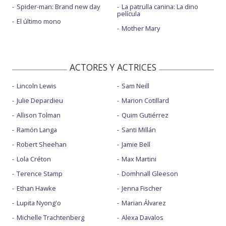
Spider-man: Brand new day
La patrulla canina: La dino
película
El último mono
Mother Mary
ACTORES Y ACTRICES
Lincoln Lewis
Sam Neill
Julie Depardieu
Marion Cotillard
Allison Tolman
Quim Gutiérrez
Ramón Langa
Santi Millán
Robert Sheehan
Jamie Bell
Lola Créton
Max Martini
Terence Stamp
Domhnall Gleeson
Ethan Hawke
Jenna Fischer
Lupita Nyong'o
Marian Álvarez
Michelle Trachtenberg
Alexa Davalos