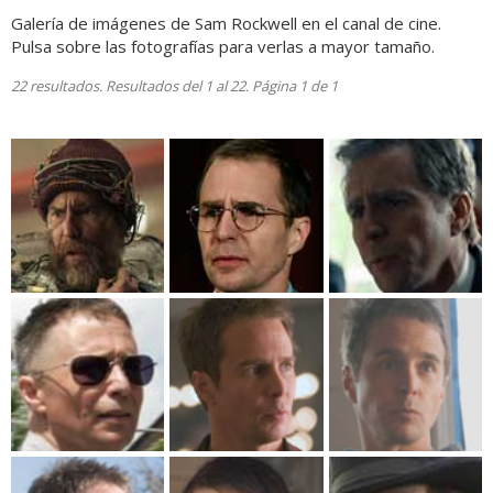
Galería de imágenes de Sam Rockwell en el canal de cine.
Pulsa sobre las fotografías para verlas a mayor tamaño.
22 resultados. Resultados del 1 al 22. Página 1 de 1