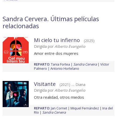
Sandra Cervera. Últimas películas
relacionadas
Mi cielo tu infierno
(2025)
Dirigida por
Alberto Evangelio
Amor entre dos mujeres
REPARTO
:
Tania Fortea
Sandra Cervera
Víctor
Palmero
Antonio Hortelano
Visitante
(2021) .... Diana
Dirigida por
Alberto Evangelio
Otra realidad, otros miedos
REPARTO
:
Jan Cornet
Miquel Fernández
Iria del
Río
Sandra Cervera