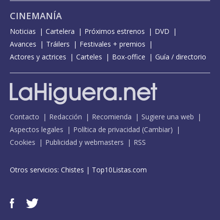
CINEMANÍA
Noticias
Cartelera
Próximos estrenos
DVD
Avances
Tráilers
Festivales + premios
Actores y actrices
Carteles
Box-office
Guía / directorio
Contacto
Redacción
Recomienda
Sugiere una web
Aspectos legales
Política de privacidad
(
Cambiar
)
Cookies
Publicidad y webmasters
RSS
Otros servicios:
Chistes
|
Top10Listas.com