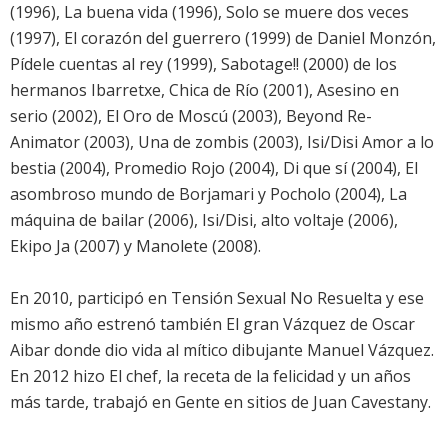
(1996), La buena vida (1996), Solo se muere dos veces
(1997), El corazón del guerrero (1999) de Daniel Monzón,
Pídele cuentas al rey (1999), Sabotage!! (2000) de los
hermanos Ibarretxe, Chica de Río (2001), Asesino en
serio (2002), El Oro de Moscú (2003), Beyond Re-
Animator (2003), Una de zombis (2003), Isi/Disi Amor a lo
bestia (2004), Promedio Rojo (2004), Di que sí (2004), El
asombroso mundo de Borjamari y Pocholo (2004), La
máquina de bailar (2006), Isi/Disi, alto voltaje (2006),
Ekipo Ja (2007) y Manolete (2008).
En 2010, participó en Tensión Sexual No Resuelta y ese
mismo año estrenó también El gran Vázquez de Oscar
Aibar donde dio vida al mítico dibujante Manuel Vázquez.
En 2012 hizo El chef, la receta de la felicidad y un años
más tarde, trabajó en Gente en sitios de Juan Cavestany.