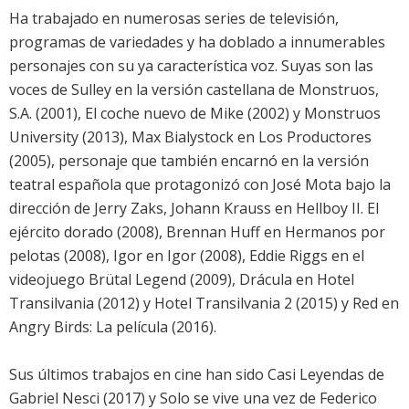
Ha trabajado en numerosas series de televisión,
programas de variedades y ha doblado a innumerables
personajes con su ya característica voz. Suyas son las
voces de Sulley en la versión castellana de Monstruos,
S.A. (2001), El coche nuevo de Mike (2002) y Monstruos
University (2013), Max Bialystock en Los Productores
(2005), personaje que también encarnó en la versión
teatral española que protagonizó con José Mota bajo la
dirección de Jerry Zaks, Johann Krauss en Hellboy II. El
ejército dorado (2008), Brennan Huff en Hermanos por
pelotas (2008), Igor en Igor (2008), Eddie Riggs en el
videojuego Brütal Legend (2009), Drácula en Hotel
Transilvania (2012) y Hotel Transilvania 2 (2015) y Red en
Angry Birds: La película (2016).
Sus últimos trabajos en cine han sido Casi Leyendas de
Gabriel Nesci (2017) y Solo se vive una vez de Federico