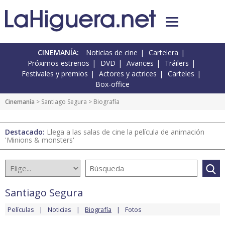
CINEMANÍA:
Noticias de cine
Cartelera
Próximos estrenos
DVD
Avances
Tráilers
Festivales y premios
Actores y actrices
Carteles
Box-office
Cinemanía
>
Santiago Segura
> Biografía
Destacado:
Llega a las salas de cine la película de animación
'Minions & monsters'
Santiago Segura
Películas
Noticias
Biografía
Fotos