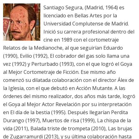
Santiago Segura, (Madrid, 1964) es
licenciado en Bellas Artes por la
Universidad Complutense de Madrid.
Inició su carrera profesional dentro del
cine en 1989 con el cortometraje
Relatos de la Medianoche, al que seguirían Eduardo
(1990), Evilio (1992), El cobrador del gas solo llama una
vez (1992) y Perturbado (1993), con el que logró el Goya
al Mejor Cortometraje de Ficción. Ese mismo año
comenzó su dilatada colaboración con el director Álex de
la Iglesia, con el que debutó en Acción Mutante. A las
órdenes del mismo realizador, dos años más tarde, logró
el Goya al Mejor Actor Revelación por su interpretación
en El día de la bestia (1995). Después llegarían Perdita
Durango (1997), Muertos de risa (1999), La chispa de la
vida (2011), Balada triste de trompeta (2010), Las brujas
de Zugarramurdi (2013), y su última colaboración hasta