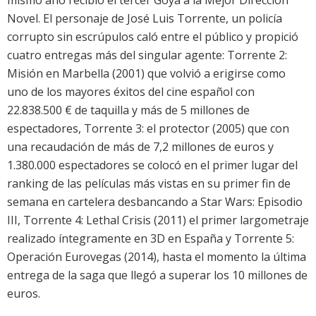
mismo año recibió el tercer Goya a la Mejor Dirección
Novel. El personaje de José Luis Torrente, un policía
corrupto sin escrúpulos caló entre el público y propició
cuatro entregas más del singular agente: Torrente 2:
Misión en Marbella (2001) que volvió a erigirse como
uno de los mayores éxitos del cine español con
22.838.500 € de taquilla y más de 5 millones de
espectadores, Torrente 3: el protector (2005) que con
una recaudación de más de 7,2 millones de euros y
1.380.000 espectadores se colocó en el primer lugar del
ranking de las películas más vistas en su primer fin de
semana en cartelera desbancando a Star Wars: Episodio
III, Torrente 4: Lethal Crisis (2011) el primer largometraje
realizado íntegramente en 3D en España y Torrente 5:
Operación Eurovegas (2014), hasta el momento la última
entrega de la saga que llegó a superar los 10 millones de
euros.