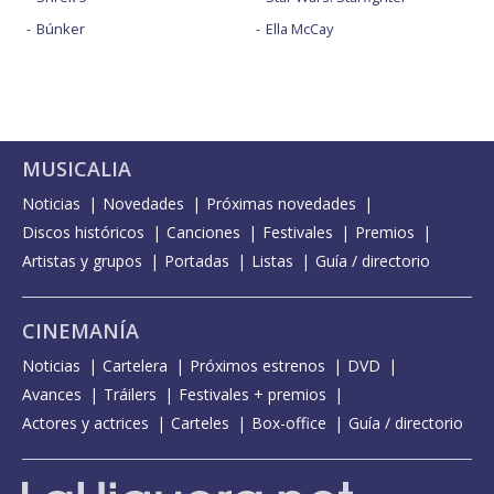
Búnker
Ella McCay
MUSICALIA
Noticias
Novedades
Próximas novedades
Discos históricos
Canciones
Festivales
Premios
Artistas y grupos
Portadas
Listas
Guía / directorio
CINEMANÍA
Noticias
Cartelera
Próximos estrenos
DVD
Avances
Tráilers
Festivales + premios
Actores y actrices
Carteles
Box-office
Guía / directorio