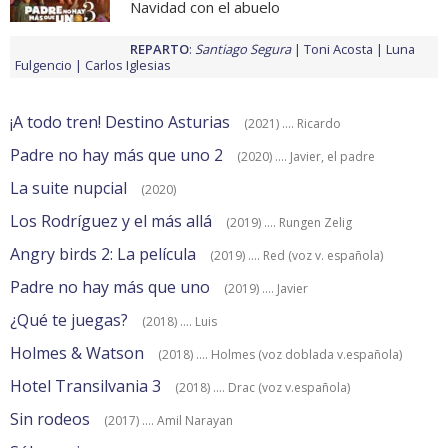
Navidad con el abuelo
REPARTO
:
Santiago Segura
Toni Acosta
Luna
Fulgencio
Carlos Iglesias
¡A todo tren! Destino Asturias
(2021) .... Ricardo
Padre no hay más que uno 2
(2020) .... Javier, el padre
La suite nupcial
(2020)
Los Rodríguez y el más allá
(2019) .... Rungen Zelig
Angry birds 2: La película
(2019) .... Red (voz v. española)
Padre no hay más que uno
(2019) .... Javier
¿Qué te juegas?
(2018) .... Luis
Holmes & Watson
(2018) .... Holmes (voz doblada v.española)
Hotel Transilvania 3
(2018) .... Drac (voz v.española)
Sin rodeos
(2017) .... Amil Narayan