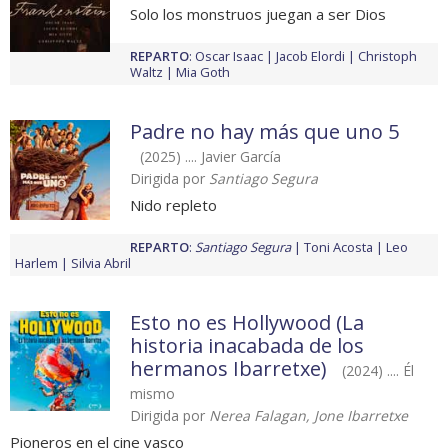
Solo los monstruos juegan a ser Dios
REPARTO
:
Oscar Isaac
Jacob Elordi
Christoph
Waltz
Mia Goth
Padre no hay más que uno 5
(2025) .... Javier García
Dirigida por
Santiago Segura
Nido repleto
REPARTO
:
Santiago Segura
Toni Acosta
Leo
Harlem
Silvia Abril
Esto no es Hollywood (La
historia inacabada de los
hermanos Ibarretxe)
(2024) .... Él
mismo
Dirigida por
Nerea Falagan, Jone Ibarretxe
Pioneros en el cine vasco