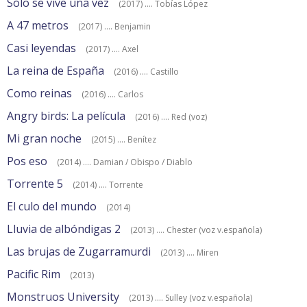
Sólo se vive una vez
(2017) .... Tobías López
A 47 metros
(2017) .... Benjamin
Casi leyendas
(2017) .... Axel
La reina de España
(2016) .... Castillo
Como reinas
(2016) .... Carlos
Angry birds: La película
(2016) .... Red (voz)
Mi gran noche
(2015) .... Benítez
Pos eso
(2014) .... Damian / Obispo / Diablo
Torrente 5
(2014) .... Torrente
El culo del mundo
(2014)
Lluvia de albóndigas 2
(2013) .... Chester (voz v.española)
Las brujas de Zugarramurdi
(2013) .... Miren
Pacific Rim
(2013)
Monstruos University
(2013) .... Sulley (voz v.española)