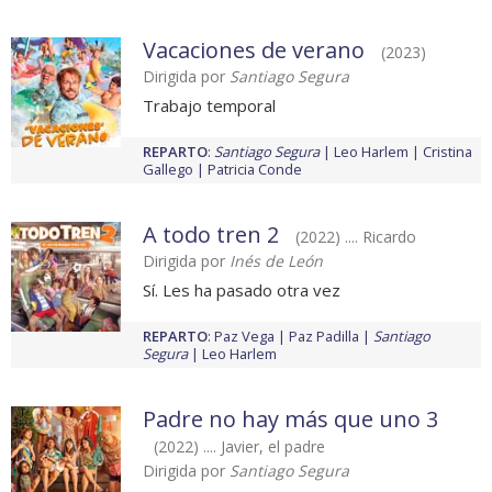
Vacaciones de verano
(2023)
Dirigida por
Santiago Segura
Trabajo temporal
REPARTO
:
Santiago Segura
Leo Harlem
Cristina
Gallego
Patricia Conde
A todo tren 2
(2022) .... Ricardo
Dirigida por
Inés de León
Sí. Les ha pasado otra vez
REPARTO
:
Paz Vega
Paz Padilla
Santiago
Segura
Leo Harlem
Padre no hay más que uno 3
(2022) .... Javier, el padre
Dirigida por
Santiago Segura