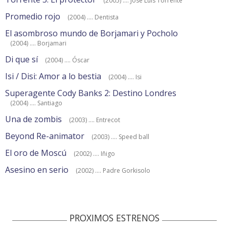
(2005) .... José Luis Torrente
Promedio rojo
(2004) .... Dentista
El asombroso mundo de Borjamari y Pocholo
(2004) .... Borjamari
Di que sí
(2004) .... Óscar
Isi / Disi: Amor a lo bestia
(2004) .... Isi
Superagente Cody Banks 2: Destino Londres
(2004) .... Santiago
Una de zombis
(2003) .... Entrecot
Beyond Re-animator
(2003) .... Speed ball
El oro de Moscú
(2002) .... Iñigo
Asesino en serio
(2002) .... Padre Gorkisolo
PROXIMOS ESTRENOS