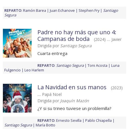
REPARTO
:
Ramón Barea
Juan Echanove
Stephen Fry
Santiago
Segura
Padre no hay más que uno 4:
Campanas de boda
(2024) .... Javier
Dirigida por
Santiago Segura
Cuarta entrega
REPARTO
:
Santiago Segura
Toni Acosta
Luna
Fulgencio
Leo Harlem
La Navidad en sus manos
(2023)
.... Papá Noel
Dirigida por
Joaquín Mazón
¿Y si su trineo tuviese un problemilla?
REPARTO
:
Ernesto Sevilla
Pablo Chiapella
Santiago Segura
María Botto