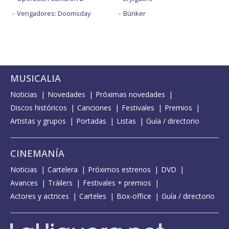
Vengadores: Doomsday
Búnker
MUSICALIA
Noticias
Novedades
Próximas novedades
Discos históricos
Canciones
Festivales
Premios
Artistas y grupos
Portadas
Listas
Guía / directorio
CINEMANÍA
Noticias
Cartelera
Próximos estrenos
DVD
Avances
Tráilers
Festivales + premios
Actores y actrices
Carteles
Box-office
Guía / directorio