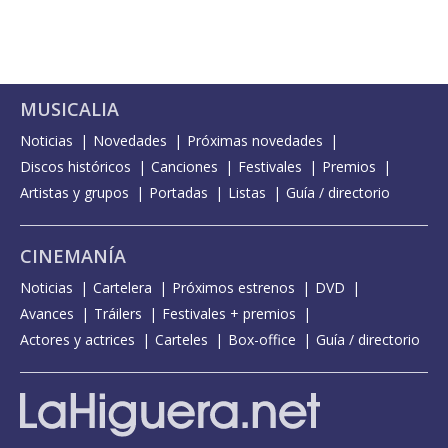
MUSICALIA
Noticias
Novedades
Próximas novedades
Discos históricos
Canciones
Festivales
Premios
Artistas y grupos
Portadas
Listas
Guía / directorio
CINEMANÍA
Noticias
Cartelera
Próximos estrenos
DVD
Avances
Tráilers
Festivales + premios
Actores y actrices
Carteles
Box-office
Guía / directorio