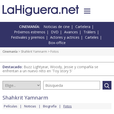
CINEMANÍA:
Noticias de cine
Cartelera
Próximos estrenos
DVD
Avances
Tráilers
Festivales y premios
Actores y actrices
Carteles
Box-office
Cinemanía
>
Shahkrit Yamnarm
> Fotos
Destacado:
Buzz Lightyear, Woody, Jessie y compañía se
enfrentan a un nuevo reto en 'Toy story 5'
Shahkrit Yamnarm
Películas
Noticias
Biografía
Fotos