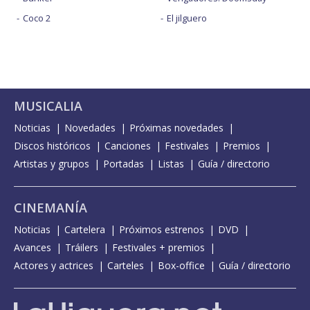
Coco 2
El jilguero
MUSICALIA
Noticias
Novedades
Próximas novedades
Discos históricos
Canciones
Festivales
Premios
Artistas y grupos
Portadas
Listas
Guía / directorio
CINEMANÍA
Noticias
Cartelera
Próximos estrenos
DVD
Avances
Tráilers
Festivales + premios
Actores y actrices
Carteles
Box-office
Guía / directorio