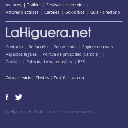
Avances
Tráilers
Festivales + premios
Actores y actrices
Carteles
Box-office
Guía / directorio
Contacto
Redacción
Recomienda
Sugiere una web
Aspectos legales
Política de privacidad
(
Cambiar
)
Cookies
Publicidad y webmasters
RSS
Otros servicios:
Chistes
|
Top10Listas.com
LaHiguera.net. Todos los derechos reservados