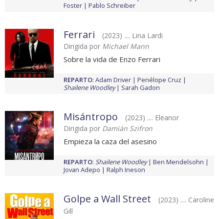
Foster
Pablo Schreiber
Ferrari
(2023) .... Lina Lardi
Dirigida por
Michael Mann
Sobre la vida de Enzo Ferrari
REPARTO
:
Adam Driver
Penélope Cruz
Shailene Woodley
Sarah Gadon
Misántropo
(2023) .... Eleanor
Dirigida por
Damián Szifron
Empieza la caza del asesino
REPARTO
:
Shailene Woodley
Ben Mendelsohn
Jovan Adepo
Ralph Ineson
Golpe a Wall Street
(2023) .... Caroline
Gill