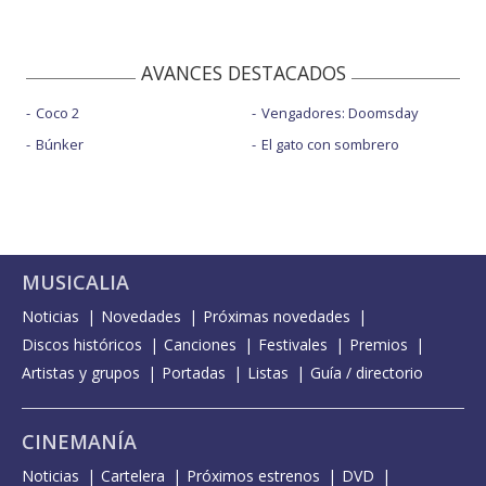
AVANCES DESTACADOS
Coco 2
Vengadores: Doomsday
Búnker
El gato con sombrero
MUSICALIA
Noticias
Novedades
Próximas novedades
Discos históricos
Canciones
Festivales
Premios
Artistas y grupos
Portadas
Listas
Guía / directorio
CINEMANÍA
Noticias
Cartelera
Próximos estrenos
DVD