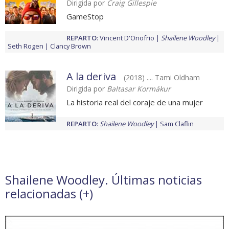
Dirigida por
Craig Gillespie
GameStop
REPARTO
:
Vincent D'Onofrio
Shailene Woodley
Seth Rogen
Clancy Brown
A la deriva
(2018) .... Tami Oldham
Dirigida por
Baltasar Kormákur
La historia real del coraje de una mujer
REPARTO
:
Shailene Woodley
Sam Claflin
Shailene Woodley. Últimas noticias
relacionadas (
+
)