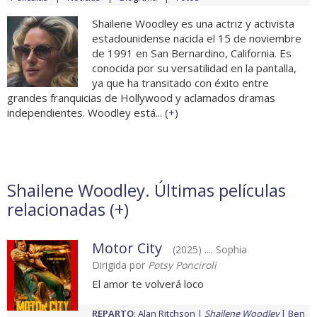
Shailene Woodley es una actriz y activista
estadounidense nacida el 15 de noviembre
de 1991 en San Bernardino, California. Es
conocida por su versatilidad en la pantalla,
ya que ha transitado con éxito entre
grandes franquicias de Hollywood y aclamados dramas
independientes. Woodley está... (
+
)
Shailene Woodley. Últimas películas
relacionadas (
+
)
Motor City
(2025) .... Sophia
Dirigida por
Potsy Ponciroli
El amor te volverá loco
REPARTO
:
Alan Ritchson
Shailene Woodley
Ben