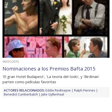
09/01/2015
Nominaciones a los Premios Bafta 2015
'El gran Hotel Budapest', 'La teoría del todo', y 'Birdman'
parten como películas favoritas
ACTORES RELACIONADOS:
Eddie Redmayne
Ralph Fiennes
Benedict Cumberbatch
Jake Gyllenhaal