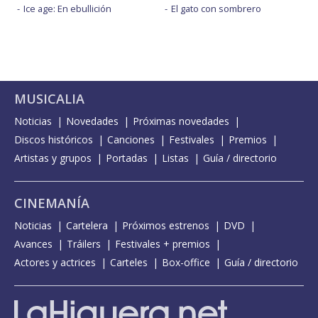
Ice age: En ebullición
El gato con sombrero
MUSICALIA
Noticias
Novedades
Próximas novedades
Discos históricos
Canciones
Festivales
Premios
Artistas y grupos
Portadas
Listas
Guía / directorio
CINEMANÍA
Noticias
Cartelera
Próximos estrenos
DVD
Avances
Tráilers
Festivales + premios
Actores y actrices
Carteles
Box-office
Guía / directorio