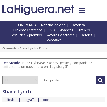
CINEMANÍA:
Noticias de cine
Cartelera
Próximos estrenos
DVD
Avances
Tráilers
Festivales y premios
Actores y actrices
Carteles
Box-office
Cinemanía
>
Shane Lynch
> Fotos
Destacado:
Buzz Lightyear, Woody, Jessie y compañía se
enfrentan a un nuevo reto en 'Toy story 5'
Shane Lynch
Películas
Biografía
Fotos