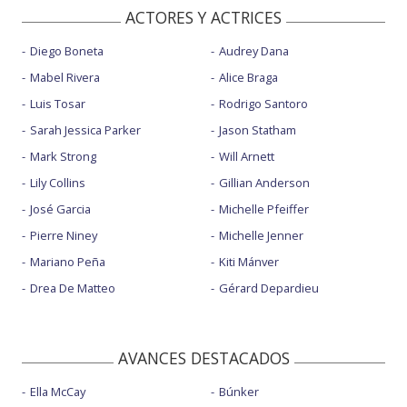
ACTORES Y ACTRICES
Diego Boneta
Audrey Dana
Mabel Rivera
Alice Braga
Luis Tosar
Rodrigo Santoro
Sarah Jessica Parker
Jason Statham
Mark Strong
Will Arnett
Lily Collins
Gillian Anderson
José Garcia
Michelle Pfeiffer
Pierre Niney
Michelle Jenner
Mariano Peña
Kiti Mánver
Drea De Matteo
Gérard Depardieu
AVANCES DESTACADOS
Ella McCay
Búnker