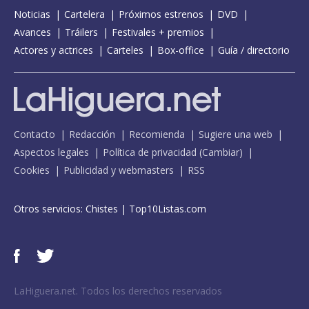
Noticias
Cartelera
Próximos estrenos
DVD
Avances
Tráilers
Festivales + premios
Actores y actrices
Carteles
Box-office
Guía / directorio
Contacto
Redacción
Recomienda
Sugiere una web
Aspectos legales
Política de privacidad
(
Cambiar
)
Cookies
Publicidad y webmasters
RSS
Otros servicios:
Chistes
|
Top10Listas.com
LaHiguera.net. Todos los derechos reservados