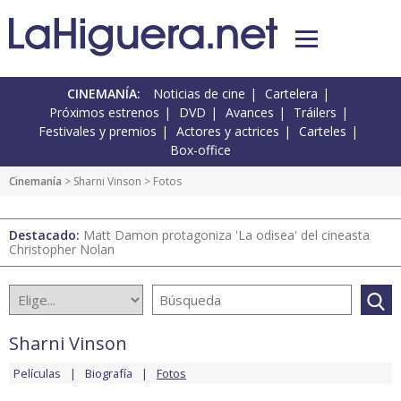
CINEMANÍA:
Noticias de cine
Cartelera
Próximos estrenos
DVD
Avances
Tráilers
Festivales y premios
Actores y actrices
Carteles
Box-office
Cinemanía
>
Sharni Vinson
> Fotos
Destacado:
Matt Damon protagoniza 'La odisea' del cineasta
Christopher Nolan
Sharni Vinson
Películas
Biografía
Fotos