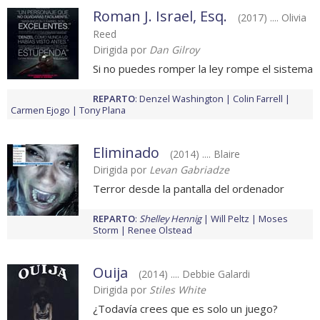
Roman J. Israel, Esq.
(2017) .... Olivia
Reed
Dirigida por
Dan Gilroy
Si no puedes romper la ley rompe el sistema
REPARTO
:
Denzel Washington
Colin Farrell
Carmen Ejogo
Tony Plana
Eliminado
(2014) .... Blaire
Dirigida por
Levan Gabriadze
Terror desde la pantalla del ordenador
REPARTO
:
Shelley Hennig
Will Peltz
Moses
Storm
Renee Olstead
Ouija
(2014) .... Debbie Galardi
Dirigida por
Stiles White
¿Todavía crees que es solo un juego?