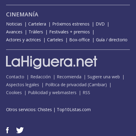
CINEMANÍA
Noticias
Cartelera
Próximos estrenos
DVD
Avances
Tráilers
Festivales + premios
Actores y actrices
Carteles
Box-office
Guía / directorio
Contacto
Redacción
Recomienda
Sugiere una web
Aspectos legales
Política de privacidad
(
Cambiar
)
Cookies
Publicidad y webmasters
RSS
Otros servicios:
Chistes
|
Top10Listas.com