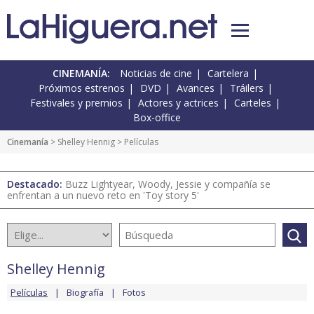
CINEMANÍA:
Noticias de cine
Cartelera
Próximos estrenos
DVD
Avances
Tráilers
Festivales y premios
Actores y actrices
Carteles
Box-office
Cinemanía
>
Shelley Hennig
> Películas
Destacado:
Buzz Lightyear, Woody, Jessie y compañía se
enfrentan a un nuevo reto en 'Toy story 5'
Shelley Hennig
Películas
Biografía
Fotos