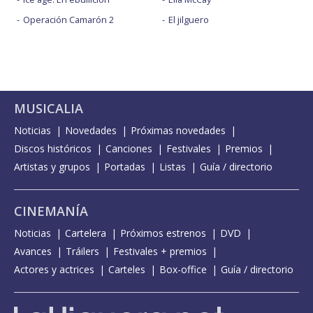
Operación Camarón 2
El jilguero
MUSICALIA
Noticias
Novedades
Próximas novedades
Discos históricos
Canciones
Festivales
Premios
Artistas y grupos
Portadas
Listas
Guía / directorio
CINEMANÍA
Noticias
Cartelera
Próximos estrenos
DVD
Avances
Tráilers
Festivales + premios
Actores y actrices
Carteles
Box-office
Guía / directorio