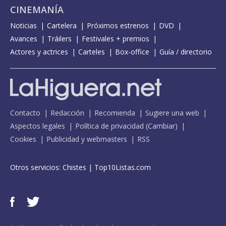
CINEMANÍA
Noticias
Cartelera
Próximos estrenos
DVD
Avances
Tráilers
Festivales + premios
Actores y actrices
Carteles
Box-office
Guía / directorio
Contacto
Redacción
Recomienda
Sugiere una web
Aspectos legales
Política de privacidad
(
Cambiar
)
Cookies
Publicidad y webmasters
RSS
Otros servicios:
Chistes
|
Top10Listas.com