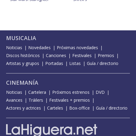
MUSICALIA
Noticias
Novedades
Próximas novedades
Discos históricos
Canciones
Festivales
Premios
Artistas y grupos
Portadas
Listas
Guía / directorio
CINEMANÍA
Noticias
Cartelera
Próximos estrenos
DVD
Avances
Tráilers
Festivales + premios
Actores y actrices
Carteles
Box-office
Guía / directorio