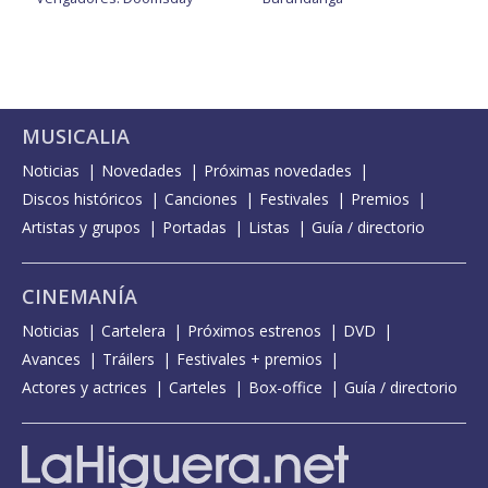
MUSICALIA
Noticias
Novedades
Próximas novedades
Discos históricos
Canciones
Festivales
Premios
Artistas y grupos
Portadas
Listas
Guía / directorio
CINEMANÍA
Noticias
Cartelera
Próximos estrenos
DVD
Avances
Tráilers
Festivales + premios
Actores y actrices
Carteles
Box-office
Guía / directorio