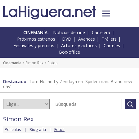
CINEMANÍA:
Noticias de cine
Cartelera
Próximos estrenos
DVD
Avances
Tráilers
Festivales y premios
Actores y actrices
Carteles
Box-office
Cinemanía
>
Simon Rex
> Fotos
Destacado:
Tom Holland y Zendaya en 'Spider-man: Brand new
day'
Simon Rex
Películas
Biografía
Fotos