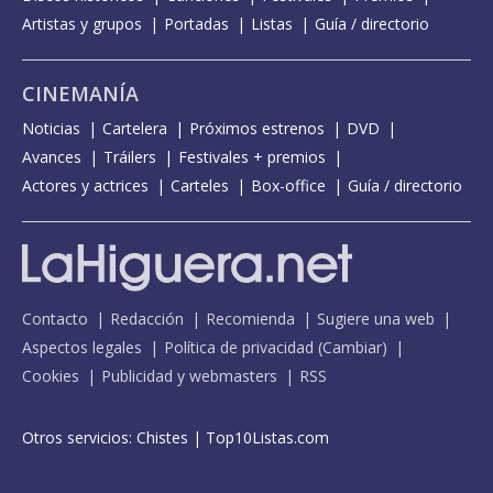
Artistas y grupos
Portadas
Listas
Guía / directorio
CINEMANÍA
Noticias
Cartelera
Próximos estrenos
DVD
Avances
Tráilers
Festivales + premios
Actores y actrices
Carteles
Box-office
Guía / directorio
Contacto
Redacción
Recomienda
Sugiere una web
Aspectos legales
Política de privacidad
(
Cambiar
)
Cookies
Publicidad y webmasters
RSS
Otros servicios:
Chistes
|
Top10Listas.com