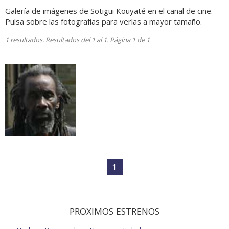
Galería de imágenes de Sotigui Kouyaté en el canal de cine.
Pulsa sobre las fotografías para verlas a mayor tamaño.
1 resultados. Resultados del 1 al 1. Página 1 de 1
1
PROXIMOS ESTRENOS