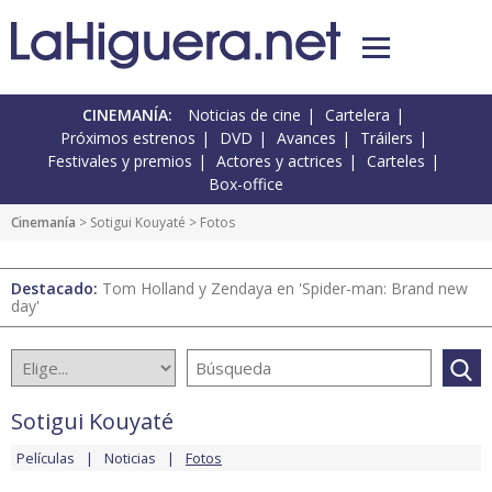
CINEMANÍA:
Noticias de cine
Cartelera
Próximos estrenos
DVD
Avances
Tráilers
Festivales y premios
Actores y actrices
Carteles
Box-office
Cinemanía
>
Sotigui Kouyaté
> Fotos
Destacado:
Tom Holland y Zendaya en 'Spider-man: Brand new
day'
Sotigui Kouyaté
Películas
Noticias
Fotos