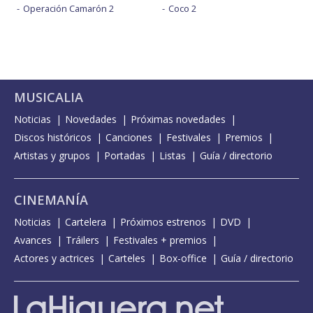
Operación Camarón 2
Coco 2
MUSICALIA
Noticias
Novedades
Próximas novedades
Discos históricos
Canciones
Festivales
Premios
Artistas y grupos
Portadas
Listas
Guía / directorio
CINEMANÍA
Noticias
Cartelera
Próximos estrenos
DVD
Avances
Tráilers
Festivales + premios
Actores y actrices
Carteles
Box-office
Guía / directorio