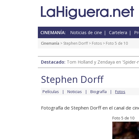
CINEMANÍA:
Noticias de cine
Cartelera
Pr
Cinemanía
>
Stephen Dorff
>
Fotos
> Foto 5 de 10
Destacado:
Tom Holland y Zendaya en 'Spider-
Stephen Dorff
Películas
Noticias
Biografía
Fotos
Fotografía de Stephen Dorff en el canal de cin
Foto 5 de 10