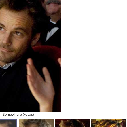
Somewhere
(
Fotos
)