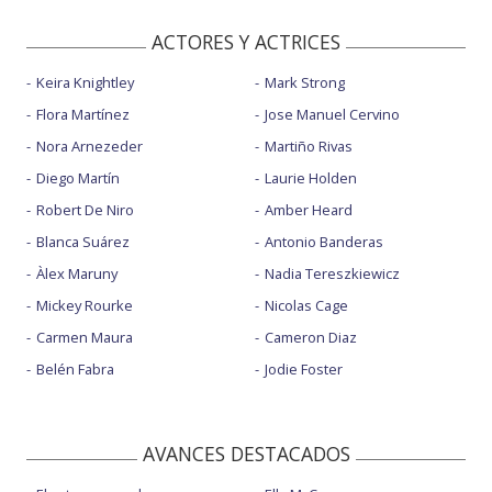
ACTORES Y ACTRICES
Keira Knightley
Mark Strong
Flora Martínez
Jose Manuel Cervino
Nora Arnezeder
Martiño Rivas
Diego Martín
Laurie Holden
Robert De Niro
Amber Heard
Blanca Suárez
Antonio Banderas
Àlex Maruny
Nadia Tereszkiewicz
Mickey Rourke
Nicolas Cage
Carmen Maura
Cameron Diaz
Belén Fabra
Jodie Foster
AVANCES DESTACADOS