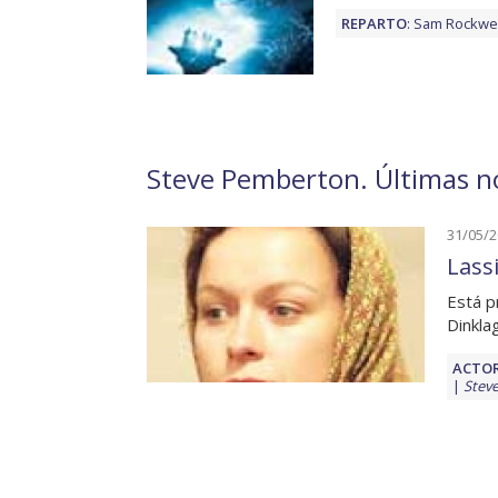
REPARTO
:
Sam Rockwel
Steve Pemberton. Últimas no
31/05/
Lassi
Está p
Dinkla
ACTOR
Stev