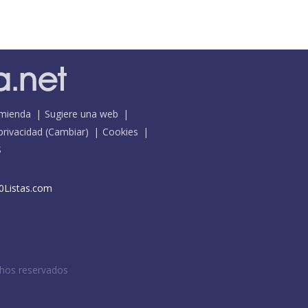
mienda
Sugiere una web
 privacidad
(
Cambiar
)
Cookies
S
0Listas.com
chos reservados