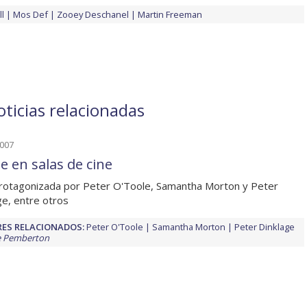
l
Mos Def
Zooey Deschanel
Martin Freeman
ticias relacionadas
2007
e en salas de cine
rotagonizada por Peter O'Toole, Samantha Morton y Peter
ge, entre otros
ES RELACIONADOS:
Peter O'Toole
Samantha Morton
Peter Dinklage
e Pemberton