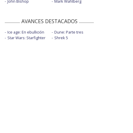
John Bishop
Mark Wahlberg
AVANCES DESTACADOS
Ice age: En ebullición
Dune: Parte tres
Star Wars: Starfighter
Shrek 5