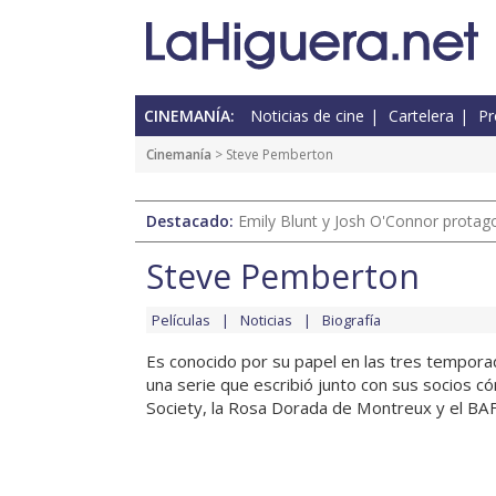
CINEMANÍA:
Noticias de cine
Cartelera
Pr
Cinemanía
> Steve Pemberton
Destacado:
Emily Blunt y Josh O'Connor protagon
Steve Pemberton
Películas
Noticias
Biografía
Es conocido por su papel en las tres tempora
una serie que escribió junto con sus socios c
Society, la Rosa Dorada de Montreux y el BAFT