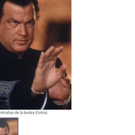
entrañas de la bestia
(
Fotos
)