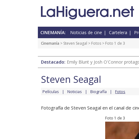
CINEMANÍA:
Noticias de cine
Cartelera
Pr
Cinemanía
>
Steven Seagal
>
Fotos
> Foto 1 de 3
Destacado:
Emily Blunt y Josh O'Connor protagon
Steven Seagal
Películas
Noticias
Biografía
Fotos
Fotografía de Steven Seagal en el canal de cin
Foto 1 de 3