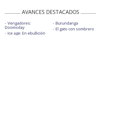
AVANCES DESTACADOS
Vengadores:
Burundanga
Doomsday
El gato con sombrero
Ice age: En ebullición