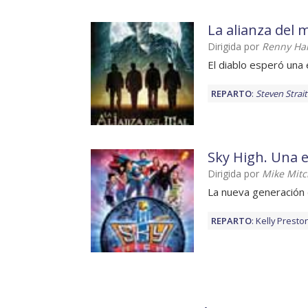
La alianza del 
Dirigida por
Renny Har
El diablo esperó un
REPARTO
:
Steven Strait
Sky High. Una e
Dirigida por
Mike Mitc
La nueva generación
REPARTO
:
Kelly Presto