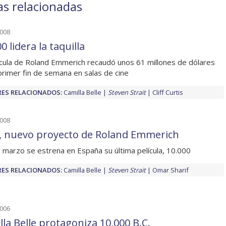
as relacionadas
2008
0 lidera la taquilla
ícula de Roland Emmerich recaudó unos 61 millones de dólares
primer fin de semana en salas de cine
ES RELACIONADOS:
Camilla Belle
Steven Strait
Cliff Curtis
2008
, nuevo proyecto de Roland Emmerich
e marzo se estrena en España su última película, 10.000
ES RELACIONADOS:
Camilla Belle
Steven Strait
Omar Sharif
2006
lla Belle protagoniza 10,000 B.C.