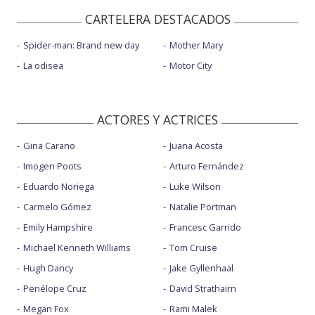
CARTELERA DESTACADOS
Spider-man: Brand new day
Mother Mary
La odisea
Motor City
ACTORES Y ACTRICES
Gina Carano
Juana Acosta
Imogen Poots
Arturo Fernández
Eduardo Noriega
Luke Wilson
Carmelo Gómez
Natalie Portman
Emily Hampshire
Francesc Garrido
Michael Kenneth Williams
Tom Cruise
Hugh Dancy
Jake Gyllenhaal
Penélope Cruz
David Strathairn
Megan Fox
Rami Malek