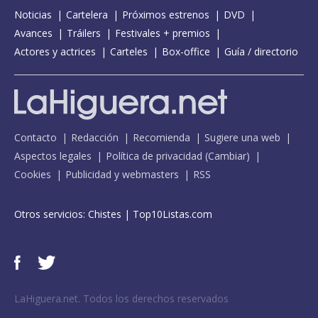
Noticias
Cartelera
Próximos estrenos
DVD
Avances
Tráilers
Festivales + premios
Actores y actrices
Carteles
Box-office
Guía / directorio
Contacto
Redacción
Recomienda
Sugiere una web
Aspectos legales
Política de privacidad
(
Cambiar
)
Cookies
Publicidad y webmasters
RSS
Otros servicios:
Chistes
|
Top10Listas.com
LaHiguera.net. Todos los derechos reservados