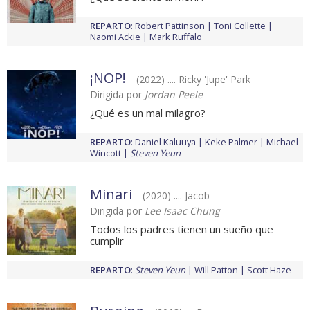
REPARTO
:
Robert Pattinson
Toni Collette
Naomi Ackie
Mark Ruffalo
¡NOP!
(2022) .... Ricky 'Jupe' Park
Dirigida por
Jordan Peele
¿Qué es un mal milagro?
REPARTO
:
Daniel Kaluuya
Keke Palmer
Michael
Wincott
Steven Yeun
Minari
(2020) .... Jacob
Dirigida por
Lee Isaac Chung
Todos los padres tienen un sueño que
cumplir
REPARTO
:
Steven Yeun
Will Patton
Scott Haze