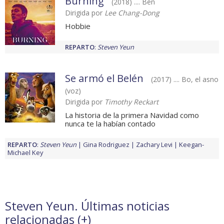
Burning
(2018) .... Ben
Dirigida por
Lee Chang-Dong
Hobbie
REPARTO
:
Steven Yeun
Se armó el Belén
(2017) .... Bo, el asno
(voz)
Dirigida por
Timothy Reckart
La historia de la primera Navidad como
nunca te la habían contado
REPARTO
:
Steven Yeun
Gina Rodriguez
Zachary Levi
Keegan-
Michael Key
Steven Yeun. Últimas noticias
relacionadas (
+
)