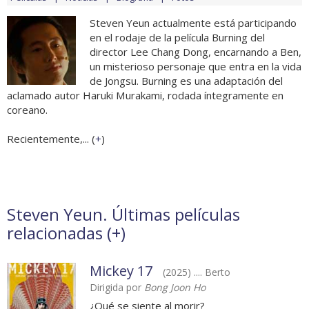
Steven Yeun actualmente está participando
en el rodaje de la película Burning del
director Lee Chang Dong, encarnando a Ben,
un misterioso personaje que entra en la vida
de Jongsu. Burning es una adaptación del
aclamado autor Haruki Murakami, rodada íntegramente en
coreano.
Recientemente,... (
+
)
Steven Yeun. Últimas películas
relacionadas (
+
)
Mickey 17
(2025) .... Berto
Dirigida por
Bong Joon Ho
¿Qué se siente al morir?