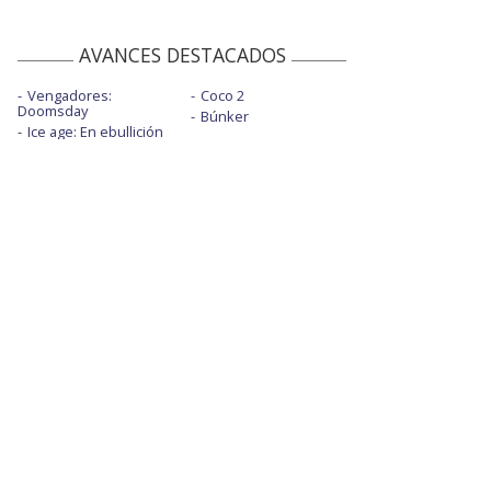
AVANCES DESTACADOS
Vengadores:
Coco 2
Doomsday
Búnker
Ice age: En ebullición