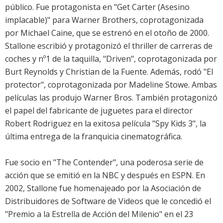
público. Fue protagonista en "Get Carter (Asesino
implacable)" para Warner Brothers, coprotagonizada
por Michael Caine, que se estrenó en el otoño de 2000.
Stallone escribió y protagonizó el thriller de carreras de
coches y nº1 de la taquilla, "Driven", coprotagonizada por
Burt Reynolds y Christian de la Fuente. Además, rodó "El
protector", coprotagonizada por Madeline Stowe. Ambas
películas las produjo Warner Bros. También protagonizó
el papel del fabricante de juguetes para el director
Robert Rodriguez en la exitosa película "Spy Kids 3", la
última entrega de la franquicia cinematográfica.
Fue socio en "The Contender", una poderosa serie de
acción que se emitió en la NBC y después en ESPN. En
2002, Stallone fue homenajeado por la Asociación de
Distribuidores de Software de Videos que le concedió el
"Premio a la Estrella de Acción del Milenio" en el 23