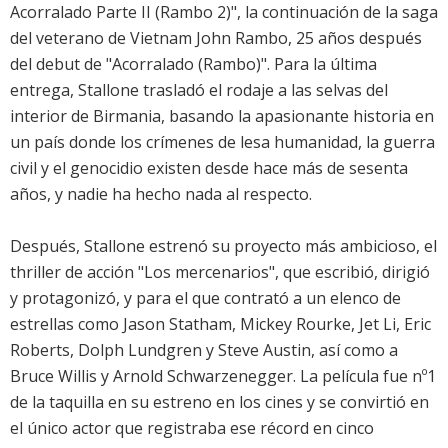
Acorralado Parte II (Rambo 2)", la continuación de la saga
del veterano de Vietnam John Rambo, 25 años después
del debut de "Acorralado (Rambo)". Para la última
entrega, Stallone trasladó el rodaje a las selvas del
interior de Birmania, basando la apasionante historia en
un país donde los crímenes de lesa humanidad, la guerra
civil y el genocidio existen desde hace más de sesenta
años, y nadie ha hecho nada al respecto.
Después, Stallone estrenó su proyecto más ambicioso, el
thriller de acción "Los mercenarios", que escribió, dirigió
y protagonizó, y para el que contrató a un elenco de
estrellas como Jason Statham, Mickey Rourke, Jet Li, Eric
Roberts, Dolph Lundgren y Steve Austin, así como a
Bruce Willis y Arnold Schwarzenegger. La película fue nº1
de la taquilla en su estreno en los cines y se convirtió en
el único actor que registraba ese récord en cinco