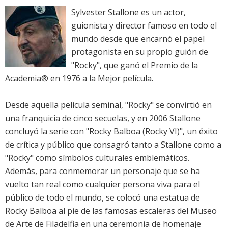
Sylvester Stallone es un actor,
guionista y director famoso en todo el
mundo desde que encarnó el papel
protagonista en su propio guión de
"Rocky", que ganó el Premio de la
Academia® en 1976 a la Mejor película.
Desde aquella película seminal, "Rocky" se convirtió en
una franquicia de cinco secuelas, y en 2006 Stallone
concluyó la serie con "Rocky Balboa (Rocky VI)", un éxito
de crítica y público que consagró tanto a Stallone como a
"Rocky" como símbolos culturales emblemáticos.
Además, para conmemorar un personaje que se ha
vuelto tan real como cualquier persona viva para el
público de todo el mundo, se colocó una estatua de
Rocky Balboa al pie de las famosas escaleras del Museo
de Arte de Filadelfia en una ceremonia de homenaje