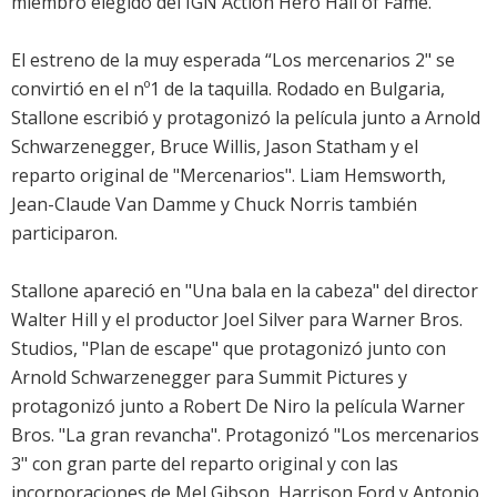
miembro elegido del IGN Action Hero Hall of Fame.
El estreno de la muy esperada “Los mercenarios 2" se
convirtió en el nº1 de la taquilla. Rodado en Bulgaria,
Stallone escribió y protagonizó la película junto a Arnold
Schwarzenegger, Bruce Willis, Jason Statham y el
reparto original de "Mercenarios". Liam Hemsworth,
Jean-Claude Van Damme y Chuck Norris también
participaron.
Stallone apareció en "Una bala en la cabeza" del director
Walter Hill y el productor Joel Silver para Warner Bros.
Studios, "Plan de escape" que protagonizó junto con
Arnold Schwarzenegger para Summit Pictures y
protagonizó junto a Robert De Niro la película Warner
Bros. "La gran revancha". Protagonizó "Los mercenarios
3" con gran parte del reparto original y con las
incorporaciones de Mel Gibson, Harrison Ford y Antonio