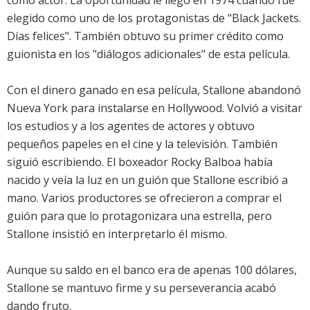
como actor. La oportunidad le llegó en 1974 cuando fue
elegido como uno de los protagonistas de "Black Jackets.
Días felices". También obtuvo su primer crédito como
guionista en los "diálogos adicionales" de esta película.
Con el dinero ganado en esa película, Stallone abandonó
Nueva York para instalarse en Hollywood. Volvió a visitar
los estudios y a los agentes de actores y obtuvo
pequeños papeles en el cine y la televisión. También
siguió escribiendo. El boxeador Rocky Balboa había
nacido y veía la luz en un guión que Stallone escribió a
mano. Varios productores se ofrecieron a comprar el
guión para que lo protagonizara una estrella, pero
Stallone insistió en interpretarlo él mismo.
Aunque su saldo en el banco era de apenas 100 dólares,
Stallone se mantuvo firme y su perseverancia acabó
dando fruto.