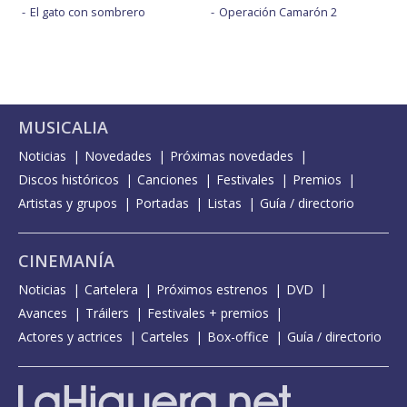
El gato con sombrero
Operación Camarón 2
MUSICALIA
Noticias
Novedades
Próximas novedades
Discos históricos
Canciones
Festivales
Premios
Artistas y grupos
Portadas
Listas
Guía / directorio
CINEMANÍA
Noticias
Cartelera
Próximos estrenos
DVD
Avances
Tráilers
Festivales + premios
Actores y actrices
Carteles
Box-office
Guía / directorio