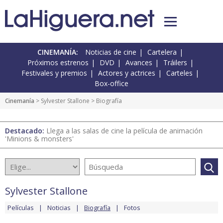
CINEMANÍA:
Noticias de cine
Cartelera
Próximos estrenos
DVD
Avances
Tráilers
Festivales y premios
Actores y actrices
Carteles
Box-office
Cinemanía
>
Sylvester Stallone
> Biografía
Destacado:
Llega a las salas de cine la película de animación
'Minions & monsters'
Sylvester Stallone
Películas
Noticias
Biografía
Fotos