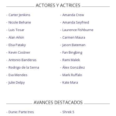
ACTORES Y ACTRICES
Carter Jenkins
Amanda Crew
Nicole Beharie
Amanda Seyfried
Luis Tosar
Laurence Fishburne
Alan Arkin
Carmen Maura
Elsa Pataky
Jason Bateman
Kevin Costner
Fan Bingbing
Antonio Banderas
Rami Malek
Rodrigo de la Serna
Álex González
Eva Mendes
Mark Ruffalo
Julie Delpy
Kate Mara
AVANCES DESTACADOS
Dune: Parte tres
Shrek 5