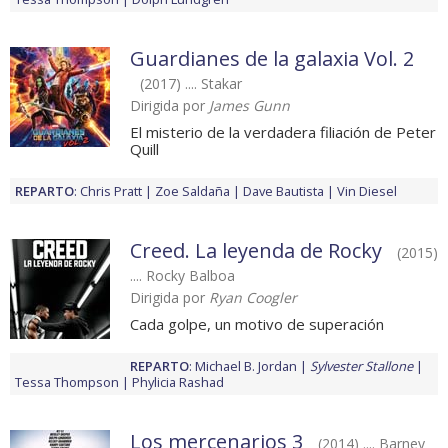
Guardianes de la galaxia Vol. 2
(2017) .... Stakar
Dirigida por
James Gunn
El misterio de la verdadera filiación de Peter
Quill
REPARTO
:
Chris Pratt
Zoe Saldaña
Dave Bautista
Vin Diesel
Creed. La leyenda de Rocky
(2015)
.... Rocky Balboa
Dirigida por
Ryan Coogler
Cada golpe, un motivo de superación
REPARTO
:
Michael B. Jordan
Sylvester Stallone
Tessa Thompson
Phylicia Rashad
Los mercenarios 3
(2014) .... Barney