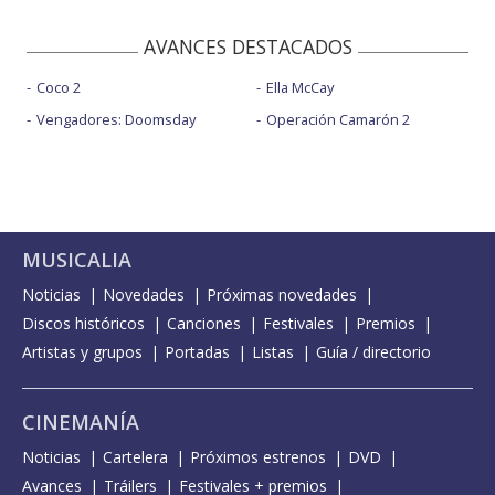
AVANCES DESTACADOS
Coco 2
Ella McCay
Vengadores: Doomsday
Operación Camarón 2
MUSICALIA
Noticias
Novedades
Próximas novedades
Discos históricos
Canciones
Festivales
Premios
Artistas y grupos
Portadas
Listas
Guía / directorio
CINEMANÍA
Noticias
Cartelera
Próximos estrenos
DVD
Avances
Tráilers
Festivales + premios