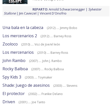
REPARTO
:
Arnold Schwarzenegger
Sylvester
Stallone
Jim Caviezel
Vincent D'Onofrio
Una bala en la cabeza
(2012) .... Jimmy Bobo
Los mercenarios 2
(2012) .... Barney Ross
Zooloco
(2010) .... Voz de Joe/el león
Los mercenarios
(2010) .... Barney Ross
John Rambo
(2007) .... John J. Rambo
Rocky Balboa
(2007) .... Rocky Balboa
Spy Kids 3
(2003) .... Toymaker
Shade: Juego de asesinos
(2003) .... Stevens
El protector
(2002) .... Frankie Delano
Driven
(2001) .... Joe Tanto