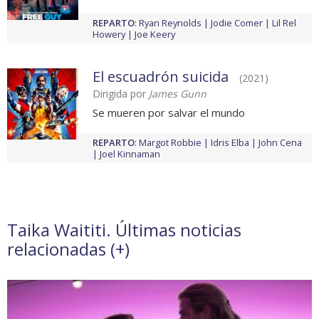
REPARTO
:
Ryan Reynolds
Jodie Comer
Lil Rel
Howery
Joe Keery
El escuadrón suicida
(2021)
Dirigida por
James Gunn
Se mueren por salvar el mundo
REPARTO
:
Margot Robbie
Idris Elba
John Cena
Joel Kinnaman
Taika Waititi. Últimas noticias
relacionadas (
+
)