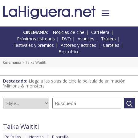
CINEMANÍA:
Noticias de cine
Cartelera
Próximos estrenos
DVD
Avances
Tráilers
Festivales y premios
Actores y actrices
Carteles
Box-office
Cinemanía
> Taika Waititi
Destacado:
Llega a las salas de cine la película de animación
'Minions & monsters'
Taika Waititi
Películas
Noticias
Biografía