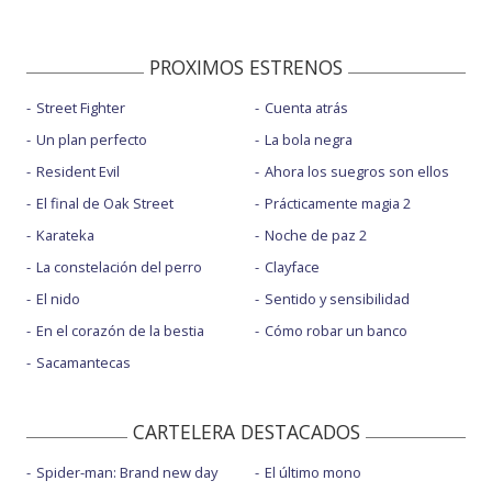
PROXIMOS ESTRENOS
Street Fighter
Cuenta atrás
Un plan perfecto
La bola negra
Resident Evil
Ahora los suegros son ellos
El final de Oak Street
Prácticamente magia 2
Karateka
Noche de paz 2
La constelación del perro
Clayface
El nido
Sentido y sensibilidad
En el corazón de la bestia
Cómo robar un banco
Sacamantecas
CARTELERA DESTACADOS
Spider-man: Brand new day
El último mono