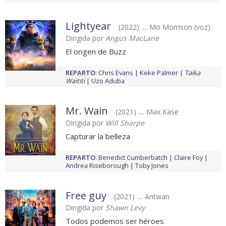
Lightyear
(2022) .... Mo Morrison (voz)
Dirigida por
Angus MacLane
El origen de Buzz
REPARTO
:
Chris Evans
Keke Palmer
Taika
Waititi
Uzo Aduba
Mr. Wain
(2021) .... Max Kase
Dirigida por
Will Sharpe
Capturar la belleza
REPARTO
:
Benedict Cumberbatch
Claire Foy
Andrea Riseborough
Toby Jones
Free guy
(2021) .... Antwan
Dirigida por
Shawn Levy
Todos podemos ser héroes