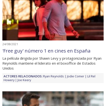
24/08/2021
'Free guy' número 1 en cines en España
La película dirigida por Shawn Levy y protagonizada por Ryan
Reynolds mantiene el liderato en el boxoffice de Estados
Unidos
ACTORES RELACIONADOS:
Ryan Reynolds
Jodie Comer
Lil Rel
Howery
Joe Keery