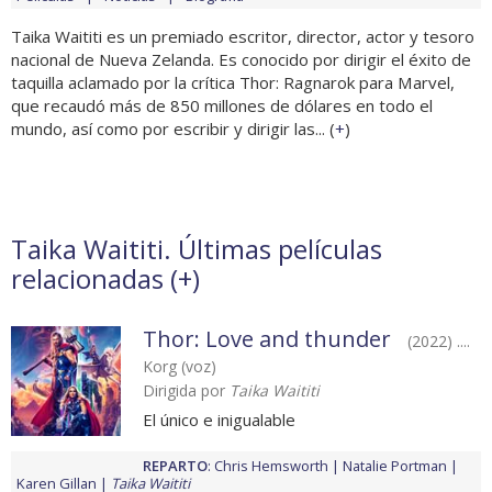
Taika Waititi es un premiado escritor, director, actor y tesoro
nacional de Nueva Zelanda. Es conocido por dirigir el éxito de
taquilla aclamado por la crítica Thor: Ragnarok para Marvel,
que recaudó más de 850 millones de dólares en todo el
mundo, así como por escribir y dirigir las... (
+
)
Taika Waititi. Últimas películas
relacionadas (
+
)
Thor: Love and thunder
(2022) ....
Korg (voz)
Dirigida por
Taika Waititi
El único e inigualable
REPARTO
:
Chris Hemsworth
Natalie Portman
Karen Gillan
Taika Waititi