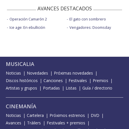
AVANCES DESTACADOS
Operación Camarón 2
El gato con sombrero
Ice age: En ebullición
Vengadores: Doomsday
MUSICALIA
Noticias
Novedades
Próximas novedades
Discos históricos
Canciones
Festivales
Premios
Artistas y grupos
Portadas
Listas
Guía / directorio
CINEMANÍA
Noticias
Cartelera
Próximos estrenos
DVD
Avances
Tráilers
Festivales + premios