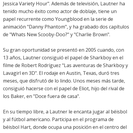
Jessica Variety Hour". Además de televisión, Lautner ha
tenido mucho éxito como actor de doblaje, tiene un
papel recurrente como Youngblood en la serie de
animación "Danny Phantom", y ha grabado dos capítulos
de "Whats New Scooby-Doo?" y "Charlie Brown".
Su gran oportunidad se presentó en 2005 cuando, con
13 años, Lautner consiguió el papel de Sharkboy en el
filme de Robert Rodríguez "Las aventuras de Sharkboy y
Lavagirl en 3D". El rodaje en Austin, Texas, duró tres
meses, que disfrutó de lo lindo. Unos meses más tarde,
consiguió hacerse con el papel de Eliot, hijo del rival de
los Baker, en "Doce fuera de casa".
En su tiempo libre, a Lautner le encanta jugar al béisbol
y al fútbol americano. Participa en el programa de
béisbol Hart, donde ocupa una posición en el centro del