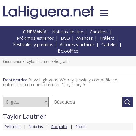
CINEMANÍA:
Noticias de cine
Cartelera
Próximos estrenos
DVD
Avances
Tráilers
Festivales y premios
Actores y actrices
Carteles
Box-office
Cinemanía
>
Taylor Lautner
> Biografía
Destacado:
Buzz Lightyear, Woody, Jessie y compañía se
enfrentan a un nuevo reto en 'Toy story 5'
Taylor Lautner
Películas
Noticias
Biografía
Fotos