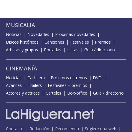
MUSICALIA
Noticias
Novedades
Próximas novedades
Discos históricos
Canciones
Festivales
Premios
Artistas y grupos
Portadas
Listas
Guía / directorio
CINEMANÍA
Noticias
Cartelera
Próximos estrenos
DVD
Avances
Tráilers
Festivales + premios
Actores y actrices
Carteles
Box-office
Guía / directorio
Contacto
Redacción
Recomienda
Sugiere una web