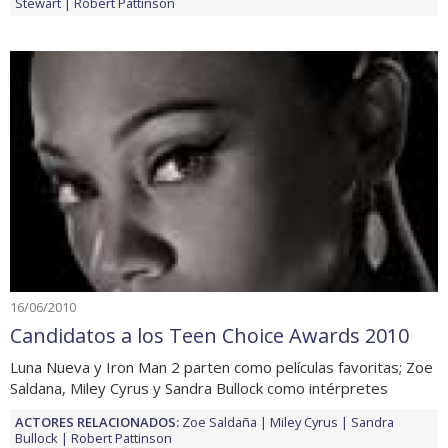
Stewart
Robert Pattinson
16/06/2010
Candidatos a los Teen Choice Awards 2010
Luna Nueva y Iron Man 2 parten como películas favoritas; Zoe
Saldana, Miley Cyrus y Sandra Bullock como intérpretes
ACTORES RELACIONADOS:
Zoe Saldaña
Miley Cyrus
Sandra
Bullock
Robert Pattinson