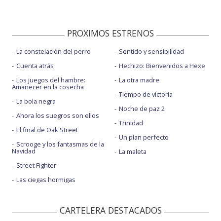
PROXIMOS ESTRENOS
La constelación del perro
Sentido y sensibilidad
Cuenta atrás
Hechizo: Bienvenidos a Hexe
Los juegos del hambre:
La otra madre
Amanecer en la cosecha
Tiempo de victoria
La bola negra
Noche de paz 2
Ahora los suegros son ellos
Trinidad
El final de Oak Street
Un plan perfecto
Scrooge y los fantasmas de la
Navidad
La maleta
Street Fighter
Las ciegas hormigas
CARTELERA DESTACADOS