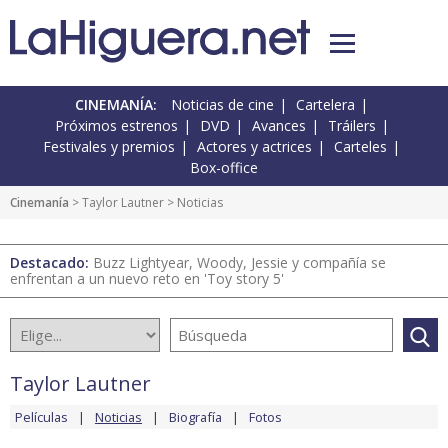
CINEMANÍA:
Noticias de cine
Cartelera
Próximos estrenos
DVD
Avances
Tráilers
Festivales y premios
Actores y actrices
Carteles
Box-office
Cinemanía
>
Taylor Lautner
> Noticias
Destacado:
Buzz Lightyear, Woody, Jessie y compañía se
enfrentan a un nuevo reto en 'Toy story 5'
Taylor Lautner
Películas
Noticias
Biografía
Fotos