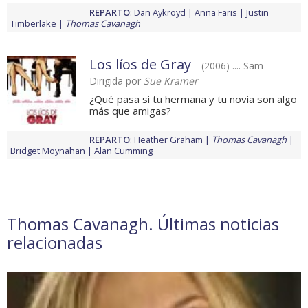
REPARTO
:
Dan Aykroyd
Anna Faris
Justin
Timberlake
Thomas Cavanagh
Los líos de Gray
(2006) .... Sam
Dirigida por
Sue Kramer
¿Qué pasa si tu hermana y tu novia son algo
más que amigas?
REPARTO
:
Heather Graham
Thomas Cavanagh
Bridget Moynahan
Alan Cumming
Thomas Cavanagh. Últimas noticias
relacionadas