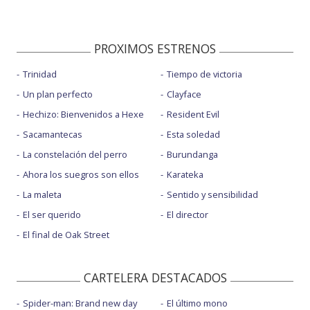
PROXIMOS ESTRENOS
Trinidad
Tiempo de victoria
Un plan perfecto
Clayface
Hechizo: Bienvenidos a Hexe
Resident Evil
Sacamantecas
Esta soledad
La constelación del perro
Burundanga
Ahora los suegros son ellos
Karateka
La maleta
Sentido y sensibilidad
El ser querido
El director
El final de Oak Street
CARTELERA DESTACADOS
Spider-man: Brand new day
El último mono