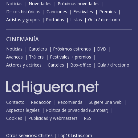
Noticias
Novedades
Próximas novedades
Discos históricos
Canciones
Festivales
Premios
Artistas y grupos
Portadas
Listas
Guía / directorio
CINEMANÍA
Noticias
Cartelera
Próximos estrenos
DVD
Avances
Tráilers
Festivales + premios
Actores y actrices
Carteles
Box-office
Guía / directorio
Contacto
Redacción
Recomienda
Sugiere una web
Aspectos legales
Política de privacidad
(
Cambiar
)
Cookies
Publicidad y webmasters
RSS
Otros servicios:
Chistes
|
Top10Listas.com