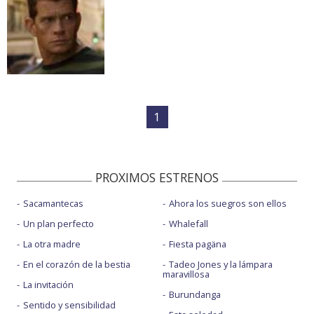
1
PROXIMOS ESTRENOS
Sacamantecas
Ahora los suegros son ellos
Un plan perfecto
Whalefall
La otra madre
Fiesta pagäna
En el corazón de la bestia
Tadeo Jones y la lámpara
maravillosa
La invitación
Burundanga
Sentido y sensibilidad