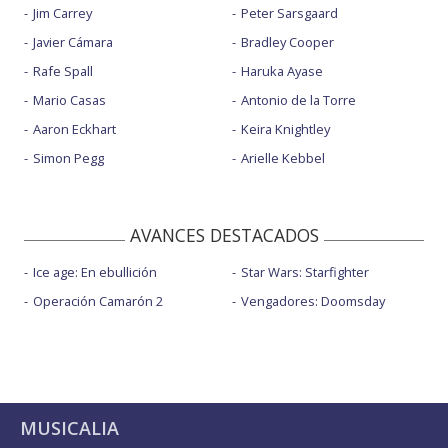
Jim Carrey
Peter Sarsgaard
Javier Cámara
Bradley Cooper
Rafe Spall
Haruka Ayase
Mario Casas
Antonio de la Torre
Aaron Eckhart
Keira Knightley
Simon Pegg
Arielle Kebbel
AVANCES DESTACADOS
Ice age: En ebullición
Star Wars: Starfighter
Operación Camarón 2
Vengadores: Doomsday
MUSICALIA