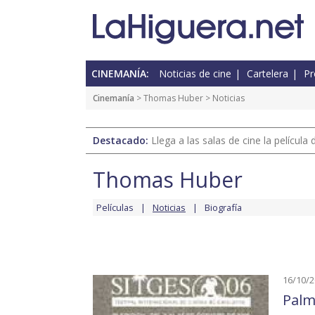
CINEMANÍA:
Noticias de cine
Cartelera
Pr
Cinemanía
>
Thomas Huber
> Noticias
Destacado:
Llega a las salas de cine la películ
Thomas Huber
Películas
Noticias
Biografía
16/10/
Palm