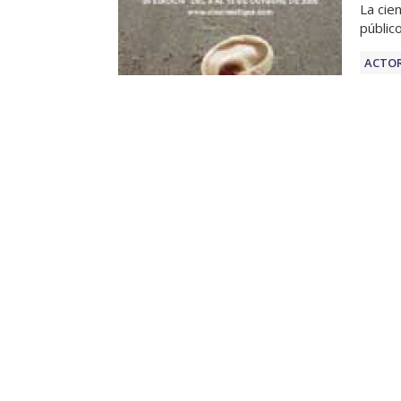
La cie
público
ACTOR