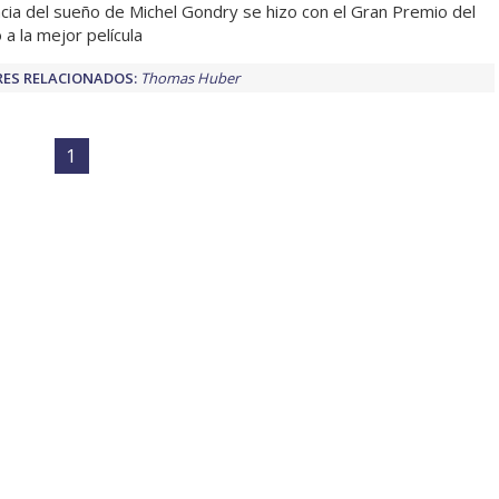
ncia del sueño de Michel Gondry se hizo con el Gran Premio del
 a la mejor película
ES RELACIONADOS:
Thomas Huber
1