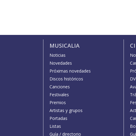
MUSICALIA
C
Noticias
Not
Novedades
Car
Próximas novedades
Pr
Discos históricos
DV
Canciones
Av
Festivales
Trá
Premios
Fe
Artistas y grupos
Act
Portadas
Car
Listas
Bo
Guía / directorio
Guí