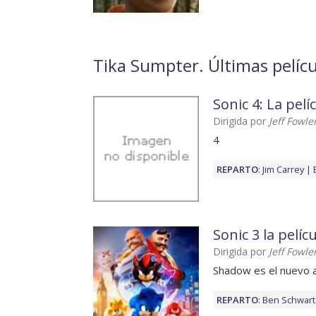
Tika Sumpter. Últimas pelícu
Sonic 4: La pelí
Dirigida por
Jeff Fowle
4
REPARTO
:
Jim Carrey
Sonic 3 la pelíc
Dirigida por
Jeff Fowle
Shadow es el nuevo 
REPARTO
:
Ben Schwart