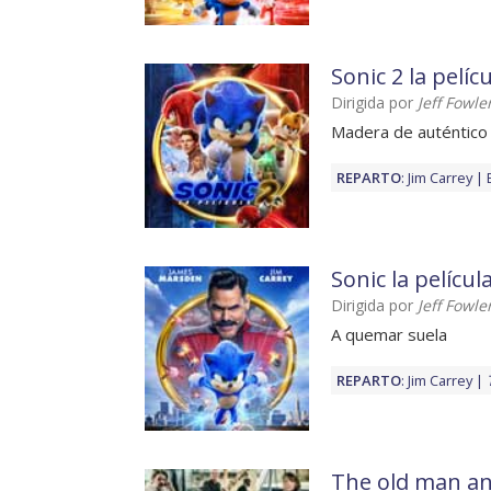
Sonic 2 la pelíc
Dirigida por
Jeff Fowle
Madera de auténtico
REPARTO
:
Jim Carrey
Sonic la películ
Dirigida por
Jeff Fowle
A quemar suela
REPARTO
:
Jim Carrey
The old man a