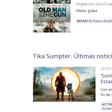
Dirigida por
David Low
Último golpe
REPARTO
:
Robert Redf
Tika Sumpter. Últimas notici
23/12/
'Son
Esta
Con un
fin de
ACTOR
Sumpt