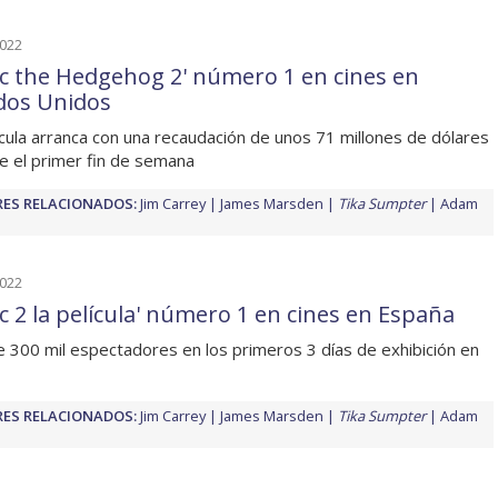
2022
ic the Hedgehog 2' número 1 en cines en
dos Unidos
ícula arranca con una recaudación de unos 71 millones de dólares
e el primer fin de semana
ES RELACIONADOS:
Jim Carrey
James Marsden
Tika Sumpter
Adam
2022
ic 2 la película' número 1 en cines en España
 300 mil espectadores en los primeros 3 días de exhibición en
ES RELACIONADOS:
Jim Carrey
James Marsden
Tika Sumpter
Adam