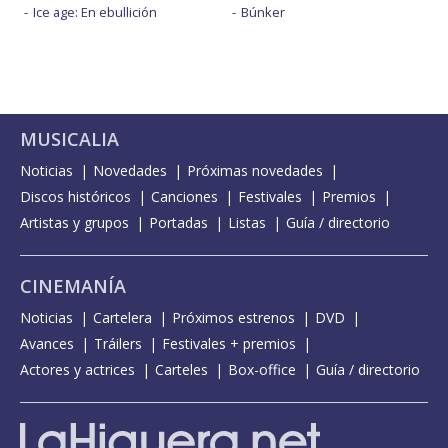
Ice age: En ebullición
Búnker
MUSICALIA
Noticias
Novedades
Próximas novedades
Discos históricos
Canciones
Festivales
Premios
Artistas y grupos
Portadas
Listas
Guía / directorio
CINEMANÍA
Noticias
Cartelera
Próximos estrenos
DVD
Avances
Tráilers
Festivales + premios
Actores y actrices
Carteles
Box-office
Guía / directorio