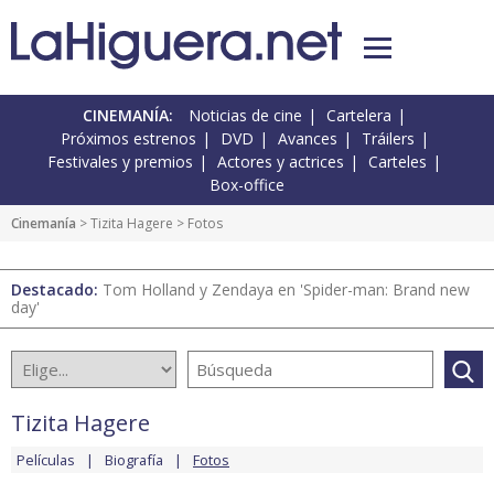
CINEMANÍA:
Noticias de cine
Cartelera
Próximos estrenos
DVD
Avances
Tráilers
Festivales y premios
Actores y actrices
Carteles
Box-office
Cinemanía
>
Tizita Hagere
> Fotos
Destacado:
Tom Holland y Zendaya en 'Spider-man: Brand new
day'
Tizita Hagere
Películas
Biografía
Fotos