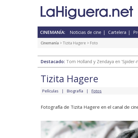
CINEMANÍA:
Noticias de cine
Cartelera
Pr
Cinemanía
>
Tizita Hagere
> Foto
Destacado:
Tom Holland y Zendaya en 'Spider-
Tizita Hagere
Películas
Biografía
Fotos
Fotografía de Tizita Hagere en el canal de cin