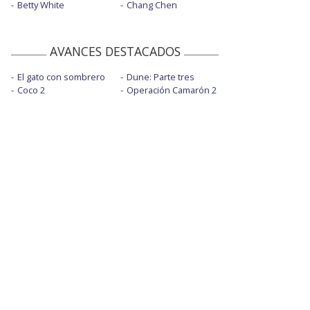
Betty White
Chang Chen
AVANCES DESTACADOS
El gato con sombrero
Dune: Parte tres
Coco 2
Operación Camarón 2