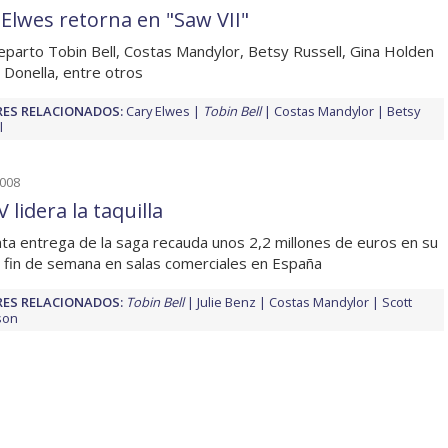
 Elwes retorna en "Saw VII"
reparto Tobin Bell, Costas Mandylor, Betsy Russell, Gina Holden
 Donella, entre otros
ES RELACIONADOS:
Cary Elwes
Tobin Bell
Costas Mandylor
Betsy
l
2008
 lidera la taquilla
nta entrega de la saga recauda unos 2,2 millones de euros en su
 fin de semana en salas comerciales en España
ES RELACIONADOS:
Tobin Bell
Julie Benz
Costas Mandylor
Scott
son