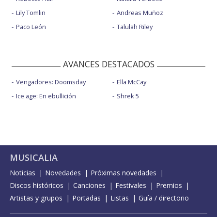
Lily Tomlin
Andreas Muñoz
Paco León
Talulah Riley
AVANCES DESTACADOS
Vengadores: Doomsday
Ella McCay
Ice age: En ebullición
Shrek 5
MUSICALIA
Noticias
Novedades
Próximas novedades
Discos históricos
Canciones
Festivales
Premios
Artistas y grupos
Portadas
Listas
Guía / directorio