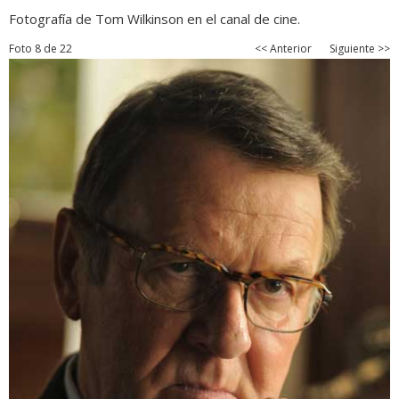
Fotografía de Tom Wilkinson en el canal de cine.
Foto 8 de 22
<< Anterior
Siguiente >>