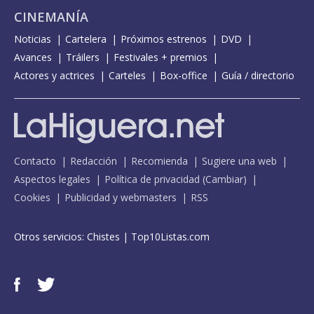
CINEMANÍA
Noticias
Cartelera
Próximos estrenos
DVD
Avances
Tráilers
Festivales + premios
Actores y actrices
Carteles
Box-office
Guía / directorio
Contacto
Redacción
Recomienda
Sugiere una web
Aspectos legales
Política de privacidad
(
Cambiar
)
Cookies
Publicidad y webmasters
RSS
Otros servicios:
Chistes
|
Top10Listas.com