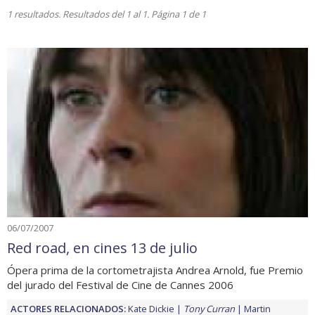
1 resultados. Resultados del 1 al 1. Página 1 de 1
06/07/2007
Red road, en cines 13 de julio
Ópera prima de la cortometrajista Andrea Arnold, fue Premio
del jurado del Festival de Cine de Cannes 2006
ACTORES RELACIONADOS:
Kate Dickie
Tony Curran
Martin