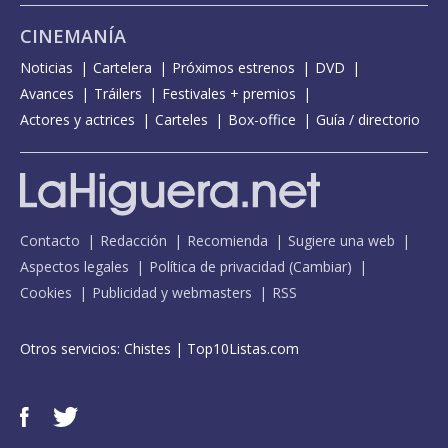
CINEMANÍA
Noticias
Cartelera
Próximos estrenos
DVD
Avances
Tráilers
Festivales + premios
Actores y actrices
Carteles
Box-office
Guía / directorio
Contacto
Redacción
Recomienda
Sugiere una web
Aspectos legales
Política de privacidad
(
Cambiar
)
Cookies
Publicidad y webmasters
RSS
Otros servicios:
Chistes
|
Top10Listas.com