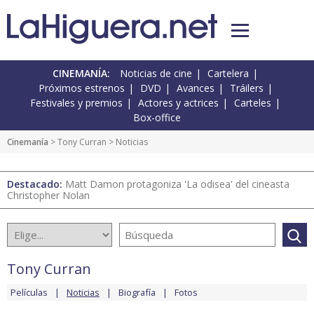
CINEMANÍA:
Noticias de cine
Cartelera
Próximos estrenos
DVD
Avances
Tráilers
Festivales y premios
Actores y actrices
Carteles
Box-office
Cinemanía
>
Tony Curran
> Noticias
Destacado:
Matt Damon protagoniza 'La odisea' del cineasta
Christopher Nolan
Tony Curran
Películas
Noticias
Biografía
Fotos