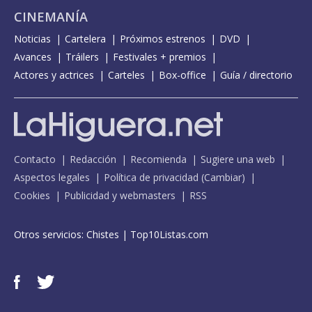
CINEMANÍA
Noticias
Cartelera
Próximos estrenos
DVD
Avances
Tráilers
Festivales + premios
Actores y actrices
Carteles
Box-office
Guía / directorio
Contacto
Redacción
Recomienda
Sugiere una web
Aspectos legales
Política de privacidad
(
Cambiar
)
Cookies
Publicidad y webmasters
RSS
Otros servicios:
Chistes
|
Top10Listas.com