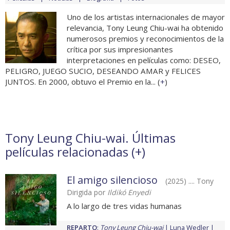
Uno de los artistas internacionales de mayor
relevancia, Tony Leung Chiu-wai ha obtenido
numerosos premios y reconocimientos de la
crítica por sus impresionantes
interpretaciones en películas como: DESEO,
PELIGRO, JUEGO SUCIO, DESEANDO AMAR y FELICES
JUNTOS. En 2000, obtuvo el Premio en la... (
+
)
Tony Leung Chiu-wai. Últimas
películas relacionadas (
+
)
El amigo silencioso
(2025) .... Tony
Dirigida por
Ildikó Enyedi
A lo largo de tres vidas humanas
REPARTO
:
Tony Leung Chiu-wai
Luna Wedler