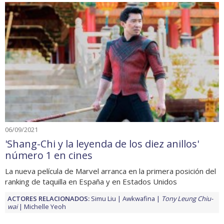
06/09/2021
'Shang-Chi y la leyenda de los diez anillos'
número 1 en cines
La nueva película de Marvel arranca en la primera posición del
ranking de taquilla en España y en Estados Unidos
ACTORES RELACIONADOS:
Simu Liu
Awkwafina
Tony Leung Chiu-
wai
Michelle Yeoh