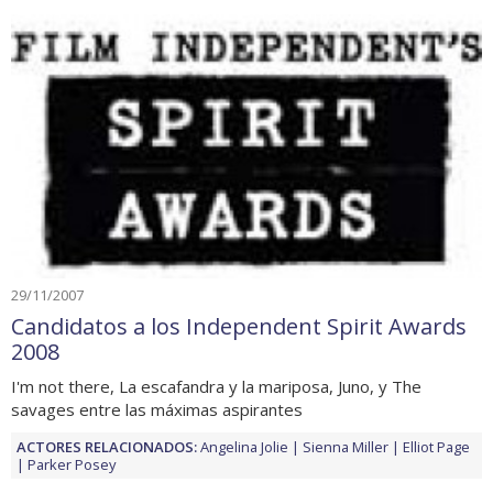
29/11/2007
Candidatos a los Independent Spirit Awards
2008
I'm not there, La escafandra y la mariposa, Juno, y The
savages entre las máximas aspirantes
ACTORES RELACIONADOS:
Angelina Jolie
Sienna Miller
Elliot Page
Parker Posey