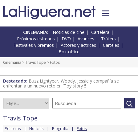
CINEMANÍA:
Noticias de cine
Cartelera
Próximos estrenos
DVD
Avances
Tráilers
Festivales y premios
Actores y actrices
Carteles
Box-office
Cinemanía
>
Travis Tope
> Fotos
Destacado:
Buzz Lightyear, Woody, Jessie y compañía se
enfrentan a un nuevo reto en 'Toy story 5'
Travis Tope
Películas
Noticias
Biografía
Fotos