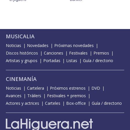
MUSICALIA
Noticias
Novedades
Próximas novedades
Discos históricos
Canciones
Festivales
Premios
Artistas y grupos
Portadas
Listas
Guía / directorio
CINEMANÍA
Noticias
Cartelera
Próximos estrenos
DVD
Avances
Tráilers
Festivales + premios
Actores y actrices
Carteles
Box-office
Guía / directorio