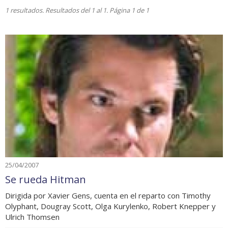
1 resultados. Resultados del 1 al 1. Página 1 de 1
25/04/2007
Se rueda Hitman
Dirigida por Xavier Gens, cuenta en el reparto con Timothy
Olyphant, Dougray Scott, Olga Kurylenko, Robert Knepper y
Ulrich Thomsen