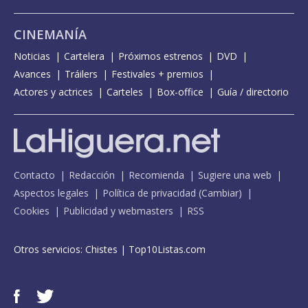
CINEMANÍA
Noticias
Cartelera
Próximos estrenos
DVD
Avances
Tráilers
Festivales + premios
Actores y actrices
Carteles
Box-office
Guía / directorio
Contacto
Redacción
Recomienda
Sugiere una web
Aspectos legales
Política de privacidad
(
Cambiar
)
Cookies
Publicidad y webmasters
RSS
Otros servicios:
Chistes
|
Top10Listas.com