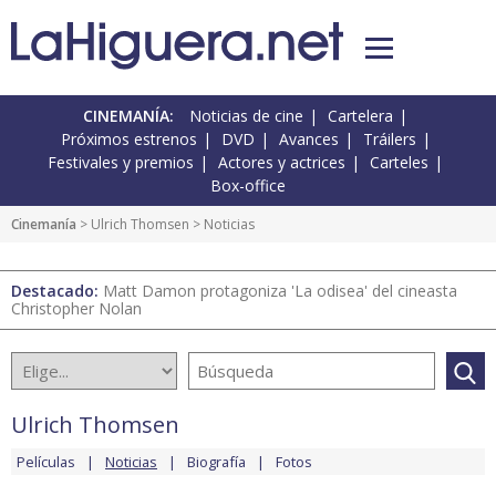
CINEMANÍA:
Noticias de cine
Cartelera
Próximos estrenos
DVD
Avances
Tráilers
Festivales y premios
Actores y actrices
Carteles
Box-office
Cinemanía
>
Ulrich Thomsen
> Noticias
Destacado:
Matt Damon protagoniza 'La odisea' del cineasta
Christopher Nolan
Ulrich Thomsen
Películas
Noticias
Biografía
Fotos