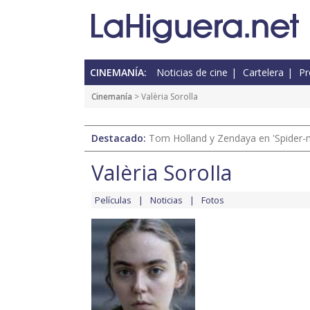
CINEMANÍA:
Noticias de cine
Cartelera
Pr
Cinemanía
> Valèria Sorolla
Destacado:
Tom Holland y Zendaya en 'Spider-
Valèria Sorolla
Películas
Noticias
Fotos