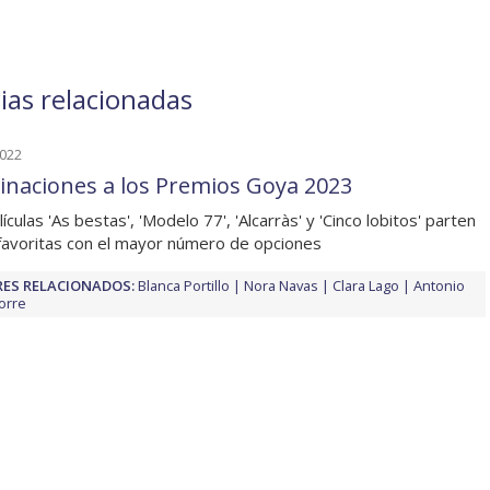
cias relacionadas
2022
naciones a los Premios Goya 2023
ículas 'As bestas', 'Modelo 77', 'Alcarràs' y 'Cinco lobitos' parten
avoritas con el mayor número de opciones
ES RELACIONADOS:
Blanca Portillo
Nora Navas
Clara Lago
Antonio
Torre