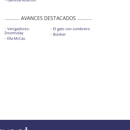
Gemma Arterton
AVANCES DESTACADOS
Vengadores:
El gato con sombrero
Doomsday
Búnker
Ella McCay