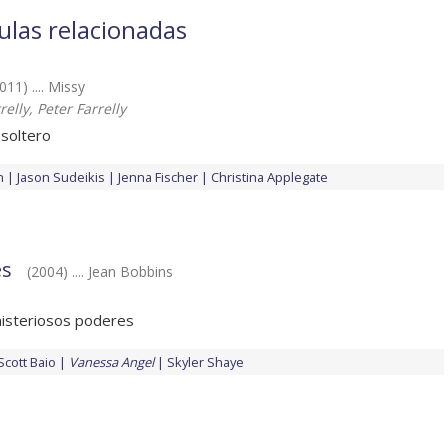
ulas relacionadas
011) .... Missy
elly, Peter Farrelly
soltero
n
Jason Sudeikis
Jenna Fischer
Christina Applegate
es
(2004) .... Jean Bobbins
isteriosos poderes
Scott Baio
Vanessa Angel
Skyler Shaye