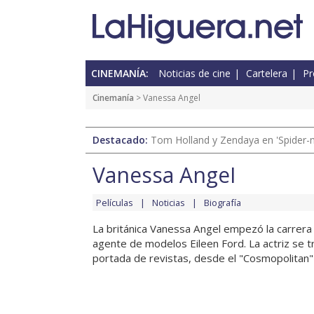
CINEMANÍA:
Noticias de cine
Cartelera
Pr
Cinemanía
> Vanessa Angel
Destacado:
Tom Holland y Zendaya en 'Spider-
Vanessa Angel
Películas
Noticias
Biografía
La británica Vanessa Angel empezó la carrera
agente de modelos Eileen Ford. La actriz se t
portada de revistas, desde el "Cosmopolitan" a