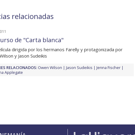
ias relacionadas
2011
urso de "Carta blanca"
lícula dirigida por los hermanos Farelly y protagonizada por
ilson y Jason Sudeikis
ES RELACIONADOS:
Owen Wilson
Jason Sudeikis
Jenna Fischer
ina Applegate