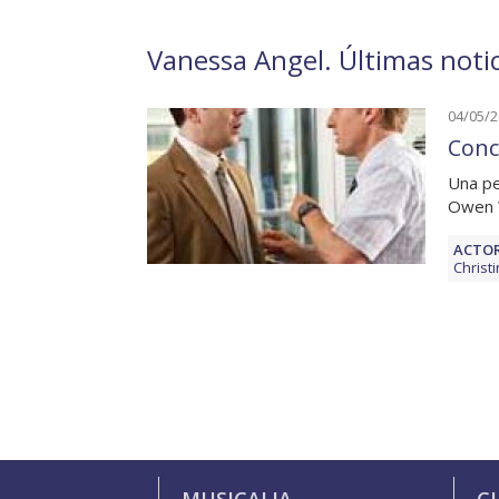
Vanessa Angel. Últimas notic
04/05/
Conc
Una pe
Owen W
ACTOR
Christ