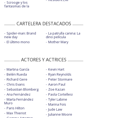
Scrooge y los
fantasmas de la
CARTELERA DESTACADOS
Spider-man: Brand
La patrulla canina: La
new day
dino película
El último mono
Mother Mary
ACTORES Y ACTRICES
Martina García
Kevin Hart
Belén Rueda
Ryan Reynolds
Richard Gere
Peter Stormare
Chris Evans
Aaron Paul
Sebastian Blomberg
Zoe Kazan
Ana Fernández
Paola Cortellesi
Marta Fernández
Tyler Labine
Muro
Marina Foïs
Paris Hilton
Jude Law
Max Thieriot
Julianne Moore