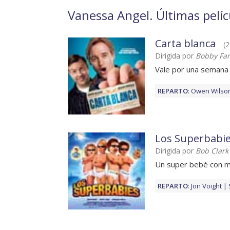
Vanessa Angel. Últimas pelíc
Carta blanca
(2
Dirigida por
Bobby Farr
Vale por una semana 
REPARTO
:
Owen Wilso
Los Superbabi
Dirigida por
Bob Clark
Un super bebé con m
REPARTO
:
Jon Voight