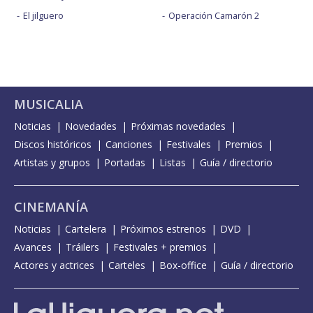
El jilguero
Operación Camarón 2
MUSICALIA
Noticias
Novedades
Próximas novedades
Discos históricos
Canciones
Festivales
Premios
Artistas y grupos
Portadas
Listas
Guía / directorio
CINEMANÍA
Noticias
Cartelera
Próximos estrenos
DVD
Avances
Tráilers
Festivales + premios
Actores y actrices
Carteles
Box-office
Guía / directorio