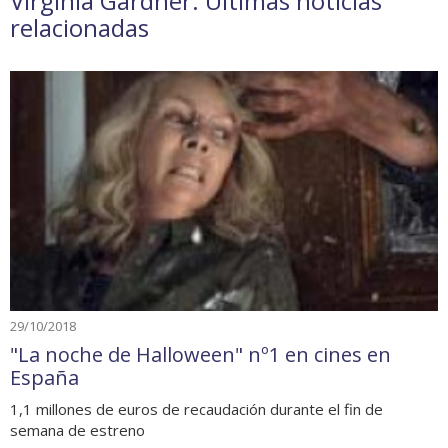
Virginia Gardner. Últimas noticias
relacionadas
29/10/2018
"La noche de Halloween" nº1 en cines en
España
1,1 millones de euros de recaudación durante el fin de
semana de estreno