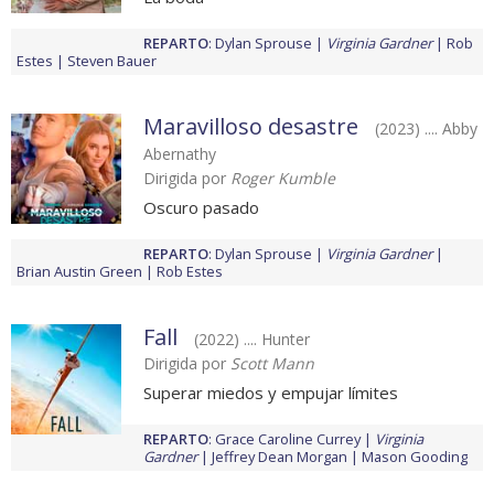
REPARTO
:
Dylan Sprouse
Virginia Gardner
Rob
Estes
Steven Bauer
Maravilloso desastre
(2023) .... Abby
Abernathy
Dirigida por
Roger Kumble
Oscuro pasado
REPARTO
:
Dylan Sprouse
Virginia Gardner
Brian Austin Green
Rob Estes
Fall
(2022) .... Hunter
Dirigida por
Scott Mann
Superar miedos y empujar límites
REPARTO
:
Grace Caroline Currey
Virginia
Gardner
Jeffrey Dean Morgan
Mason Gooding