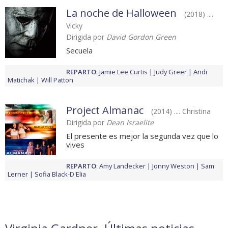
La noche de Halloween
(2018) ....
Vicky
Dirigida por
David Gordon Green
Secuela
REPARTO
:
Jamie Lee Curtis
Judy Greer
Andi
Matichak
Will Patton
Project Almanac
(2014) .... Christina
Dirigida por
Dean Israelite
El presente es mejor la segunda vez que lo
vives
REPARTO
:
Amy Landecker
Jonny Weston
Sam
Lerner
Sofia Black-D'Elia