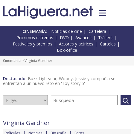
CINEMANÍA:
Noticias de cine
Cartelera
Próximos estrenos
DVD
Avances
Tráilers
Festivales y premios
Actores y actrices
Carteles
Box-office
Cinemanía
> Virginia Gardner
Destacado:
Buzz Lightyear, Woody, Jessie y compañía se
enfrentan a un nuevo reto en 'Toy story 5'
Virginia Gardner
Películas
Noticias
Biografía
Fotos